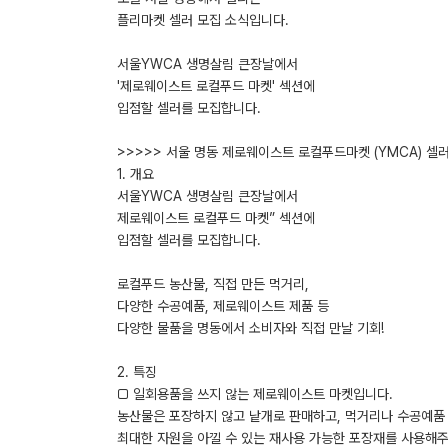
플리마켓 셀러 모집 소식입니다.
서울YWCA 생명살림 큰장날에서
'제로웨이스트 로컬푸드 마켓' 섹션에
입점할 셀러를 모집합니다.
>>>>> 서울 명동 제로웨이스트 로컬푸드마켓 (YMCA) 셀러
1. 개요
서울YWCA 생명살림 큰장날에서
제로웨이스트 로컬푸드 마켓” 섹션에
입점할 셀러를 모집합니다.
로컬푸드 농산물, 직접 만든 먹거리,
다양한 수공예품, 제로웨이스트 제품 등
다양한 물품을 명동에서 소비자와 직접 만날 기회!
2. 특징
□ 일회용품을 쓰지 않는 제로웨이스트 마켓입니다.
농산물은 포장하지 않고 낱개로 판매하고, 먹거리나 수공예품 
최대한 자원을 아낄 수 있는 재사용 가능한 포장재를 사용해주