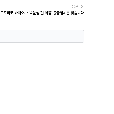
다음글
에르토리코 바이어가 '속눈썹 펌 제품' 공급업체를 찾습니다