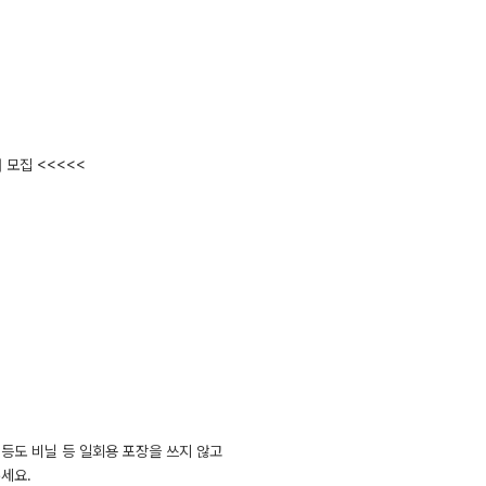
 모집 <<<<<
등도 비닐 등 일회용 포장을 쓰지 않고
세요.