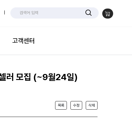
|
고객센터
셀러 모집 (~9월24일)
목록
수정
삭제