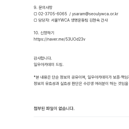
9. 문의사항
□ 02-3705-6065 / ysaram@seoulywca.or.kr
□ 담당자: 서울YWCA 생명운동팀 김현숙 간사
10. 신청하기
https://naver.me/53UOd23v
감사합니다.
일우아카데미 드림.
*본 내용은 단순 정보의 공유이며, 일우아카데미가 보증·책임
정보의 유효성과 실효성 판단은 수강생 여러분이 하는 것임을 
첨부된 파일이 없습니다.