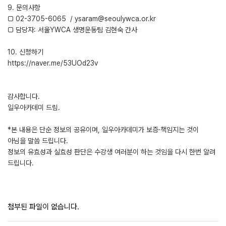
9. 문의사항
□ 02-3705-6065 / ysaram@seoulywca.or.kr
□ 담당자: 서울YWCA 생명운동팀 김현숙 간사
10. 신청하기
https://naver.me/53UOd23v
감사합니다.
일우아카데미 드림.
*본 내용은 단순 정보의 공유이며, 일우아카데미가 보증·책임지는 것이
아님을 말씀 드립니다.
정보의 유효성과 실효성 판단은 수강생 여러분이 하는 것임을 다시 한번 알려
드립니다.
첨부된 파일이 없습니다.