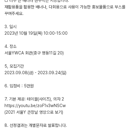
□ 너무 큰 배너나 현수막은 지양합니다.
재활용품을 활용한 배너나, 다회용으로 사용이 가능한 홍보물품으로 부스를
꾸며주세요.
3. 일시
2023년 10월 19일(목) 10:00-15:00
4. 장소
서울YWCA 회관(중구 명동11길 20)
5, 모집기간
2023.09.08(금) - 2023.09.24(일)
6. 입점비 : 5만원
7. 기본 제공: 테이블(사이즈), 의자 2
https://youtu.be/zoF1v3wNSCw
(2021 서울Y 큰장날 영상으로 보기)
8. 선정결과는 개별문자로 발표합니다.