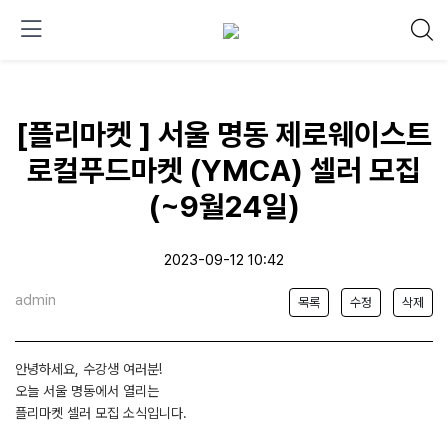
[플리마켓 ] 서울 명동 제로웨이스트
로컬푸드마켓 (YMCA) 셀러 모집
(~9월24일)
2023-09-12 10:42
admin
목록
수정
삭제
안녕하세요, 수강생 여러분!
오늘 서울 명동에서 열리는
플리마켓 셀러 모집 소식입니다.