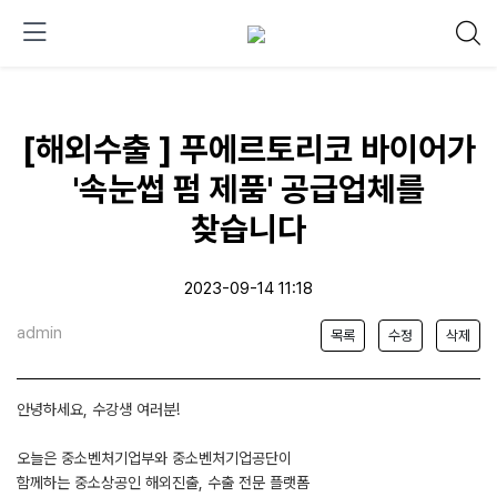
[해외수출 ] 푸에르토리코 바이어가
'속눈썹 펌 제품' 공급업체를
찾습니다
2023-09-14 11:18
admin
목록
수정
삭제
안녕하세요, 수강생 여러분!
오늘은 중소벤처기업부와 중소벤처기업공단이
함께하는 중소상공인 해외진출, 수출 전문 플랫폼