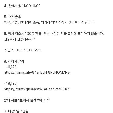
4. 운영시간: 11:00~6:00
5. 모집분야:
의류, 가방, 인테리어 소품, 먹거리 양말 직장인 생필품이 잘됩니다.
6. 행사 취소시 100% 환불. 단순 변심은 환불 규정에 포함하지 않습니다.
신중하게 신청해주세요.
7. 문의: 010-7309-5551
8. 신청서 클릭
- 16,17일
https://forms.gle/84snBLHr8PyNQM7N8
- 18,19일
https://forms.gle/QWtwTAGeahRteBCK7
함께 지벨리몰에서 즐겨보아요..^^
9. 비용: 일 7만원