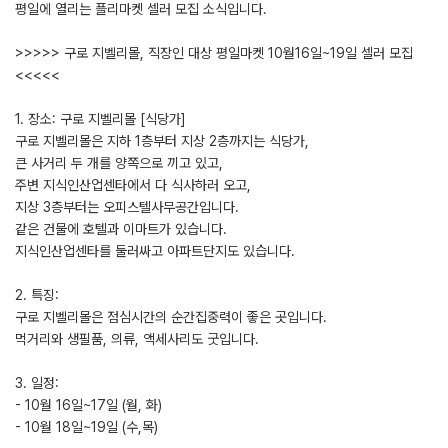
평일에 열리는 플리마켓 셀러 모집 소식입니다.
>>>>> 구로 지벨리몰, 직장인 대상 평일마켓 10월16일~19일 셀러 모집
<<<<<
1. 장소: 구로 지벨리몰 [식당가]
구로 지벨리몰은 지하 1층부터 지상 2층까지는 식당가,
큰 사거리 두 개를 양쪽으로 끼고 있고,
주변 지식인산업센타에서 다 식사하러 오고,
지상 3층부터는 오피스텔사무공간입니다.
같은 건물에 호텔과 이마트가 있습니다.
지식인산업센타를 둘러싸고 아파트단지도 있습니다.
2. 특징:
구로 지벨리몰은 점심시간의 순간집중력이 좋은 곳입니다.
먹거리와 생필품, 의류, 액세사리도 굿입니다.
3. 일정:
- 10월 16일~17일 (월, 화)
- 10월 18일~19일 (수,목)