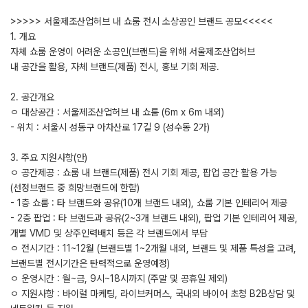
>>>>> 서울제조산업허브 내 쇼룸 전시 소상공인 브랜드 공모<<<<<
1. 개요
자체 쇼룸 운영이 어려운 소공인(브랜드)을 위해 서울제조산업허브
내 공간을 활용, 자체 브랜드(제품) 전시, 홍보 기회 제공.
2. 공간개요
ㅇ 대상공간 : 서울제조산업허브 내 쇼룸 (6m x 6m 내외)
- 위치 : 서울시 성동구 아차산로 17길 9 (성수동 2가)
3. 주요 지원사항(안)
ㅇ 공간제공 : 쇼룸 내 브랜드(제품) 전시 기회 제공, 팝업 공간 활용 가능
(선정브랜드 중 희망브랜드에 한함)
- 1층 쇼룸 : 타 브랜드와 공유(10개 브랜드 내외), 쇼룸 기본 인테리어 제공
- 2층 팝업 : 타 브랜드과 공유(2~3개 브랜드 내외), 팝업 기본 인테리어 제공,
개별 VMD 및 상주인력배치 등은 각 브랜드에서 부담
ㅇ 전시기간 : 11~12월 (브랜드별 1~2개월 내외, 브랜드 및 제품 특성을 고려,
브랜드별 전시기간은 탄력적으로 운영예정)
ㅇ 운영시간 : 월~금, 9시~18시까지 (주말 및 공휴일 제외)
ㅇ 지원사항 : 바이럴 마케팅, 라이브커머스, 국내외 바이어 초청 B2B상담 및