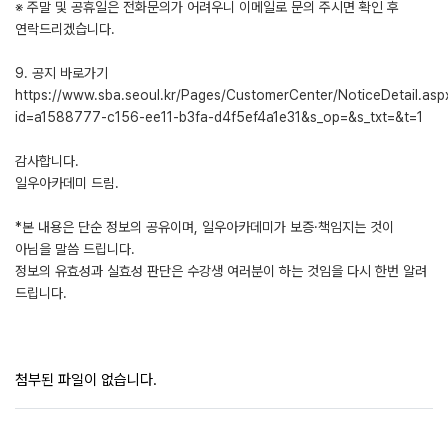
※ 주말 및 공휴일은 전화문의가 어려우니 이메일로 문의 주시면 확인 후
연락드리겠습니다.
9. 공지 바로가기
https://www.sba.seoul.kr/Pages/CustomerCenter/NoticeDetail.asp
id=a1588777-c156-ee11-b3fa-d4f5ef4a1e31&s_op=&s_txt=&t=1
감사합니다.
일우아카데미 드림.
*본 내용은 단순 정보의 공유이며, 일우아카데미가 보증·책임지는 것이
아님을 말씀 드립니다.
정보의 유효성과 실효성 판단은 수강생 여러분이 하는 것임을 다시 한번 알려
드립니다.
첨부된 파일이 없습니다.