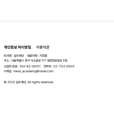
개인정보 처리방침
이용약관
회사명 : 일우재단 대표자명 : 지창훈
주소 : 서울특별시 중구 서소문로 117 대한항공빌딩 6층
사업자 번호 : 104-82-06151
연락처 :
02-753-6505
이메일 :
ilwoo_academy@naver.com
© 2025 일우재단. All rights reserved.