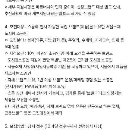
네트워킹 등 지원
※ 세부 지원사항은 파트너사와 협의 중이며, 선정브랜드 대상 별도 안내,
추진상황에 따라 세부지원내용은 월별로 상이할 수 있음
4. 모집대상 : 쇼룸에 전시 가능한 독립 브랜드(제품)를 보유한 서울소재
도시형 소공인
ㅇ 모집분야 : 봉제(의류,가방,잡화 등), 주얼리, 수제화, 기계금속, 인쇄 등
5대 업종
ㅇ 자격요건 : 10인 미만의 소공인 중 아래 요건을 충족하는 브랜드
- 도시형소공인 지원에 관한 특별법 제2조에 근거한 도시형 소공인
- 서울소재 사업장(사업자등록증 기준)을 보유하고 있으며, 서울에서 제품을
제조하는 소공인
- 자체 브랜드 보유, 1년 이상 브랜드 운영/마케팅 경험 있는 소공인
(전시가능한 FW제품 10착 이상 보유)
- 쇼룸 공간 내에서 전시가 가능하고, 평가를 통해 ‘브랜드’라고 인정되는
제품을 보유한 소공인
※ 디자인 모방, 해외생산, 자체 브랜드 없이 유통만 전문으로 하는 업체,
공동브랜드 등은 모집대상에서 제외
5. 모집방법 : 상시 접수 (10.4일 접수분까지 선정심사 대상)