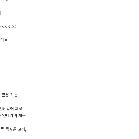
.
모<<<<<
업허브
간 활용 가능
본 인테리어 제공
본 인테리어 제공,
제품 특성을 고려,