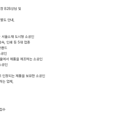
청 B2B상담 및
별도 안내,
유한 서울소재 도시형 소공인
금속, 인쇄 등 5대 업종
브랜드
소공인
서울에서 제품을 제조하는 소공인
 소공인
라고 인정되는 제품을 보유한 소공인
하는 업체,
 접수