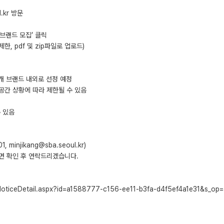
.kr 방문
브랜드 모집’ 클릭
한, pdf 및 zip파일로 업로드)
개 브랜드 내외로 선정 예정
공간 상황에 따라 제한될 수 있음
 있음
njikang@sba.seoul.kr)
면 확인 후 연락드리겠습니다.
NoticeDetail.aspx?id=a1588777-c156-ee11-b3fa-d4f5ef4a1e31&s_op=