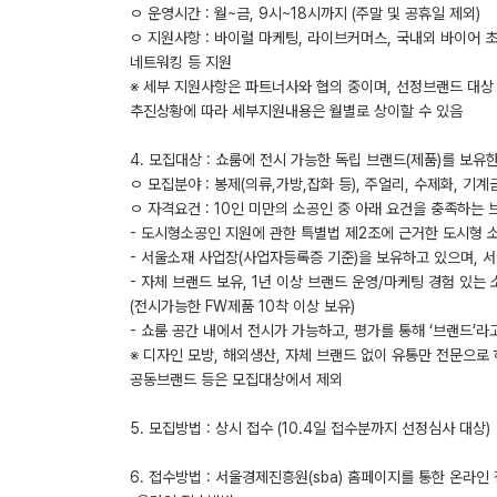
ㅇ 운영시간 : 월~금, 9시~18시까지 (주말 및 공휴일 제외)
ㅇ 지원사항 : 바이럴 마케팅, 라이브커머스, 국내외 바이어 초
네트워킹 등 지원
※ 세부 지원사항은 파트너사와 협의 중이며, 선정브랜드 대상 
추진상황에 따라 세부지원내용은 월별로 상이할 수 있음
4. 모집대상 : 쇼룸에 전시 가능한 독립 브랜드(제품)를 보
ㅇ 모집분야 : 봉제(의류,가방,잡화 등), 주얼리, 수제화, 기계
ㅇ 자격요건 : 10인 미만의 소공인 중 아래 요건을 충족하는 
- 도시형소공인 지원에 관한 특별법 제2조에 근거한 도시형 
- 서울소재 사업장(사업자등록증 기준)을 보유하고 있으며, 
- 자체 브랜드 보유, 1년 이상 브랜드 운영/마케팅 경험 있는
(전시가능한 FW제품 10착 이상 보유)
- 쇼룸 공간 내에서 전시가 가능하고, 평가를 통해 ‘브랜드’
※ 디자인 모방, 해외생산, 자체 브랜드 없이 유통만 전문으로 
공동브랜드 등은 모집대상에서 제외
5. 모집방법 : 상시 접수 (10.4일 접수분까지 선정심사 대상)
6. 접수방법 : 서울경제진흥원(sba) 홈페이지를 통한 온라인