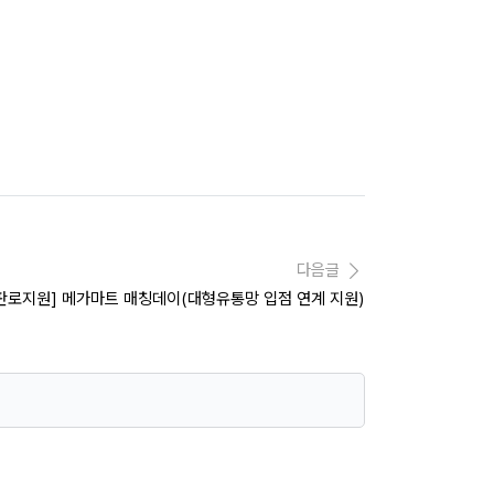
다음글
판로지원] 메가마트 매칭데이(대형유통망 입점 연계 지원)