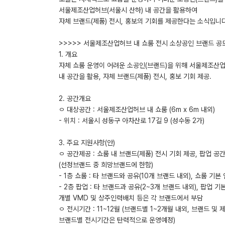
서울제조산업허브(서울시 산하) 내 공간을 활용하여
자체 브랜드(제품) 전시, 홍보의 기회를 제공한다는 소식입니다
>>>>> 서울제조산업허브 내 쇼룸 전시 소상공인 브랜드 공
1. 개요
자체 쇼룸 운영이 어려운 소공인(브랜드)을 위해 서울제조산
내 공간을 활용, 자체 브랜드(제품) 전시, 홍보 기회 제공.
2. 공간개요
ㅇ 대상공간 : 서울제조산업허브 내 쇼룸 (6m x 6m 내외)
- 위치 : 서울시 성동구 아차산로 17길 9 (성수동 2가)
3. 주요 지원사항(안)
ㅇ 공간제공 : 쇼룸 내 브랜드(제품) 전시 기회 제공, 팝업 공
(선정브랜드 중 희망브랜드에 한함)
- 1층 쇼룸 : 타 브랜드와 공유(10개 브랜드 내외), 쇼룸 기
- 2층 팝업 : 타 브랜드과 공유(2~3개 브랜드 내외), 팝업 기
개별 VMD 및 상주인력배치 등은 각 브랜드에서 부담
ㅇ 전시기간 : 11~12월 (브랜드별 1~2개월 내외, 브랜드 및 
브랜드별 전시기간은 탄력적으로 운영예정)