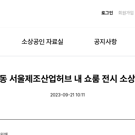
로그인
회원가입
소상공인 자료실
공지사항
수동 서울제조산업허브 내 쇼룸 전시 소
2023-09-21 10:11
 위해