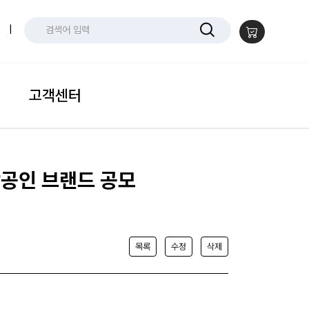
|
고객센터
상공인 브랜드 공모
목록
수정
삭제