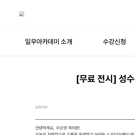
일우아카데미 소개
수강신청
[무료 전시] 성
admin
안녕하세요, 수강생 여러분!
오늘은 자체적으로 쇼룸을 운영하기 어려운 소공인(브랜드)을