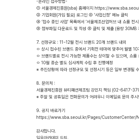
-온라인 접수방법-
① 서울경제진흥원(sba) 홈페이지 https://www.sba.seoul
② 기업회원(가입 필요) 로그인 ③ ‘사업신청’ 메뉴 클릭
④ ‘접수 중인 사업’ 목록에서 ‘서울제조산업허브 내 쇼룸 전시
⑤ 첨부파일 다운로드 및 작성 ⑤ 클릭 및 제출 (용량 30MB 제
7. 선정규모 : 11~12월 전시 브랜드 20개 브랜드 내외
ㅇ 상시 접수된 브랜드 중에서 기획전 테마에 맞추어 월별 10
ㅇ 브랜드별로 전시 가능한 제품수는 상이할 수 있으며, 쇼룸 
ㅇ 10월 중순 별도 심사계획 수립 후 진행예정
※ 추진상황에 따라 선정규모 및 선정시기 등은 일부 변경될 수
8. 문의처 :
서울경제진흥원 뷰티패션제조팀 강민지 책임 (02-6417-3701, mi
※ 주말 및 공휴일은 전화문의가 어려우니 이메일로 문의 주시
9. 공지 바로가기
https://www.sba.seoul.kr/Pages/CustomerCenter/
감사합니다.
일우아카데미 드림.