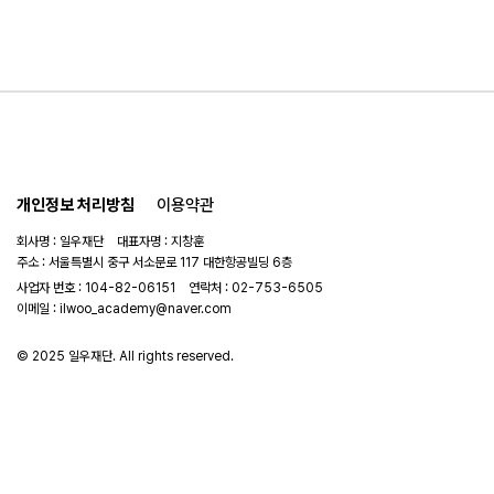
개인정보 처리방침
이용약관
회사명 : 일우재단 대표자명 : 지창훈
주소 : 서울특별시 중구 서소문로 117 대한항공빌딩 6층
사업자 번호 : 104-82-06151
연락처 :
02-753-6505
이메일 :
ilwoo_academy@naver.com
© 2025 일우재단. All rights reserved.