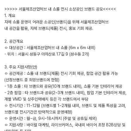
>>>>> 서울제조산업허브 내 쇼룸 전시 소상공인 브랜드 공모<<<<<
1. 개요
자체 쇼룸 운영이 어려운 소공인(브랜드)을 위해 서울제조산업허브
내 공간을 활용, 자체 브랜드(제품) 전시, 홍보 기회 제공.
2. 공간개요
ㅇ 대상공간 : 서울제조산업허브 내 쇼룸 (6m x 6m 내외)
- 위치 : 서울시 성동구 아차산로 17길 9 (성수동 2가)
3. 주요 지원사항(안)
ㅇ 공간제공 : 쇼룸 내 브랜드(제품) 전시 기회 제공, 팝업 공간 활용 가능
(선정브랜드 중 희망브랜드에 한함)
- 1층 쇼룸 : 타 브랜드와 공유(10개 브랜드 내외), 쇼룸 기본 인테리어 제공
- 2층 팝업 : 타 브랜드과 공유(2~3개 브랜드 내외), 팝업 기본 인테리어 제공,
개별 VMD 및 상주인력배치 등은 각 브랜드에서 부담
ㅇ 전시기간 : 11~12월 (브랜드별 1~2개월 내외, 브랜드 및 제품 특성을 고려,
브랜드별 전시기간은 탄력적으로 운영예정)
ㅇ 운영시간 : 월~금, 9시~18시까지 (주말 및 공휴일 제외)
ㅇ 지원사항 : 바이럴 마케팅, 라이브커머스, 국내외 바이어 초청 B2B상담 및