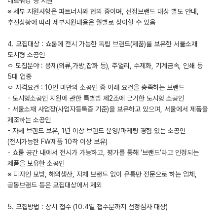
네트워킹 등 지원
※ 세부 지원사항은 파트너사와 협의 중이며, 선정브랜드 대상 별도 안내,
추진상황에 따라 세부지원내용은 월별로 상이할 수 있음
4. 모집대상 : 쇼룸에 전시 가능한 독립 브랜드(제품)를 보유한 서울소재
도시형 소공인
ㅇ 모집분야 : 봉제(의류,가방,잡화 등), 주얼리, 수제화, 기계금속, 인쇄 등
5대 업종
ㅇ 자격요건 : 10인 미만의 소공인 중 아래 요건을 충족하는 브랜드
- 도시형소공인 지원에 관한 특별법 제2조에 근거한 도시형 소공인
- 서울소재 사업장(사업자등록증 기준)을 보유하고 있으며, 서울에서 제품을
제조하는 소공인
- 자체 브랜드 보유, 1년 이상 브랜드 운영/마케팅 경험 있는 소공인
(전시가능한 FW제품 10착 이상 보유)
- 쇼룸 공간 내에서 전시가 가능하고, 평가를 통해 ‘브랜드’라고 인정되는
제품을 보유한 소공인
※ 디자인 모방, 해외생산, 자체 브랜드 없이 유통만 전문으로 하는 업체,
공동브랜드 등은 모집대상에서 제외
5. 모집방법 : 상시 접수 (10.4일 접수분까지 선정심사 대상)