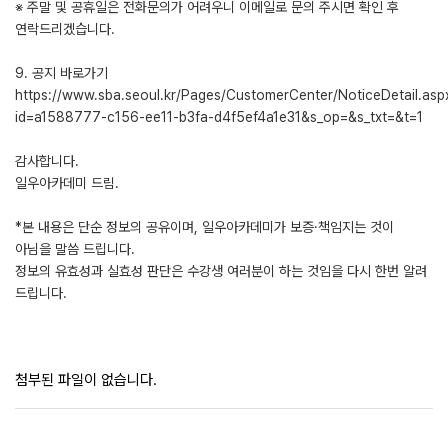
※ 주말 및 공휴일은 전화문의가 어려우니 이메일로 문의 주시면 확인 후
연락드리겠습니다.
9. 공지 바로가기
https://www.sba.seoul.kr/Pages/CustomerCenter/NoticeDetail.asp
id=a1588777-c156-ee11-b3fa-d4f5ef4a1e31&s_op=&s_txt=&t=1
감사합니다.
일우아카데미 드림.
*본 내용은 단순 정보의 공유이며, 일우아카데미가 보증·책임지는 것이
아님을 말씀 드립니다.
정보의 유효성과 실효성 판단은 수강생 여러분이 하는 것임을 다시 한번 알려
드립니다.
첨부된 파일이 없습니다.