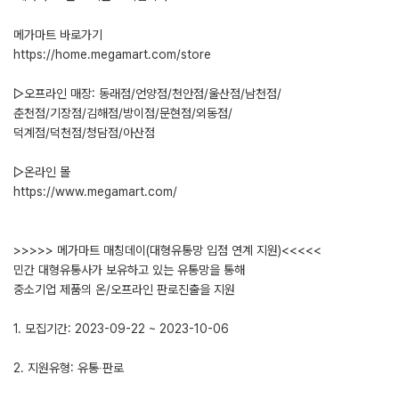
메가마트 바로가기
https://home.megamart.com/store
▷오프라인 매장: 동래점/언양점/천안점/울산점/남천점/
춘천점/기장점/김해점/방이점/문현점/외동점/
덕계점/덕천점/청담점/아산점
▷온라인 몰
https://www.megamart.com/
>>>>> 메가마트 매칭데이(대형유통망 입점 연계 지원)<<<<<
민간 대형유통사가 보유하고 있는 유통망을 통해
중소기업 제품의 온/오프라인 판로진출을 지원
1. 모집기간: 2023-09-22 ~ 2023-10-06
2. 지원유형: 유통∙판로