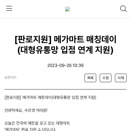
[판로지원] 메가마트 매칭데이
(대형유통망 입점 연계 지원)
2023-09-26 10:39
admin
목록
수정
삭제
[판로지원] 메가마트 매칭데이(대형유통망 입점 연계 지원)
안녕하세요, 수강생 여러분!
오늘은 전국에 매장을 갖고 있는 대형마트
‘메가마트’ 판로 지원 소식입니다.