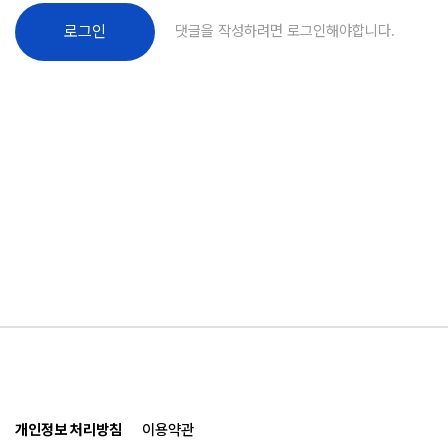
댓글을 작성하려면 로그인해야합니다.
로그인
개인정보 처리방침
이용약관