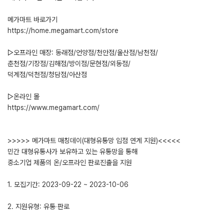
메가마트 바로가기
https://home.megamart.com/store
▷오프라인 매장: 동래점/언양점/천안점/울산점/남천점/
춘천점/기장점/김해점/방이점/문현점/외동점/
덕계점/덕천점/청담점/아산점
▷온라인 몰
https://www.megamart.com/
>>>>> 메가마트 매칭데이(대형유통망 입점 연계 지원)<<<<<
민간 대형유통사가 보유하고 있는 유통망을 통해
중소기업 제품의 온/오프라인 판로진출을 지원
1. 모집기간: 2023-09-22 ~ 2023-10-06
2. 지원유형: 유통∙판로