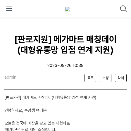
[판로지원] 메가마트 매칭데이
(대형유통망 입점 연계 지원)
2023-09-26 10:39
admin
목록
수정
삭제
[판로지원] 메가마트 매칭데이(대형유통망 입점 연계 지원)
안녕하세요, 수강생 여러분!
오늘은 전국에 매장을 갖고 있는 대형마트
‘메가마트’ 판로 지원 소식입니다.