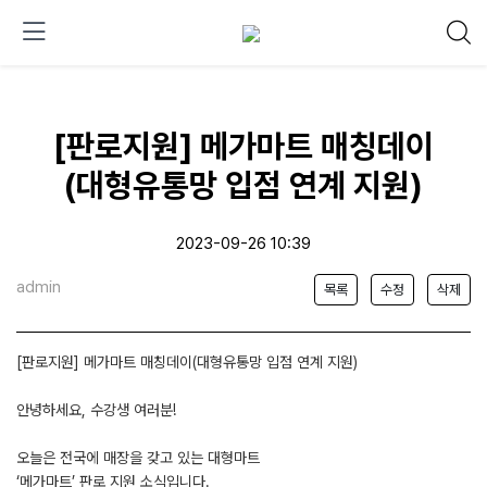
[판로지원] 메가마트 매칭데이
(대형유통망 입점 연계 지원)
2023-09-26 10:39
admin
목록
수정
삭제
[판로지원] 메가마트 매칭데이(대형유통망 입점 연계 지원)
안녕하세요, 수강생 여러분!
오늘은 전국에 매장을 갖고 있는 대형마트
‘메가마트’ 판로 지원 소식입니다.