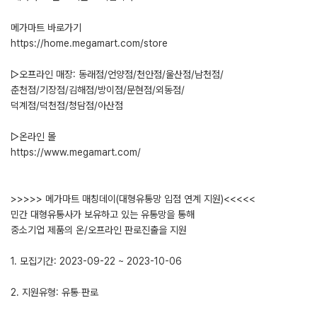
메가마트 바로가기
https://home.megamart.com/store
▷오프라인 매장: 동래점/언양점/천안점/울산점/남천점/
춘천점/기장점/김해점/방이점/문현점/외동점/
덕계점/덕천점/청담점/아산점
▷온라인 몰
https://www.megamart.com/
>>>>> 메가마트 매칭데이(대형유통망 입점 연계 지원)<<<<<
민간 대형유통사가 보유하고 있는 유통망을 통해
중소기업 제품의 온/오프라인 판로진출을 지원
1. 모집기간: 2023-09-22 ~ 2023-10-06
2. 지원유형: 유통∙판로