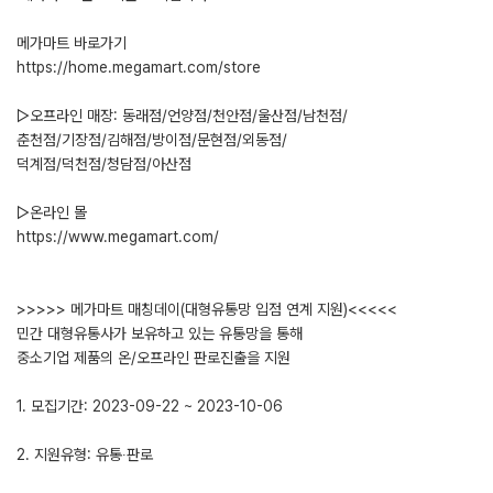
메가마트 바로가기
https://home.megamart.com/store
▷오프라인 매장: 동래점/언양점/천안점/울산점/남천점/
춘천점/기장점/김해점/방이점/문현점/외동점/
덕계점/덕천점/청담점/아산점
▷온라인 몰
https://www.megamart.com/
>>>>> 메가마트 매칭데이(대형유통망 입점 연계 지원)<<<<<
민간 대형유통사가 보유하고 있는 유통망을 통해
중소기업 제품의 온/오프라인 판로진출을 지원
1. 모집기간: 2023-09-22 ~ 2023-10-06
2. 지원유형: 유통∙판로