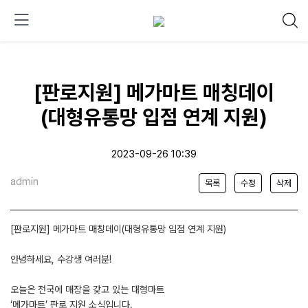
[판로지원] 메가마트 매칭데이
(대형유통망 입점 연계 지원)
2023-09-26 10:39
admin
목록
수정
삭제
[판로지원] 메가마트 매칭데이(대형유통망 입점 연계 지원)
안녕하세요, 수강생 여러분!
오늘은 전국에 매장을 갖고 있는 대형마트
‘메가마트’ 판로 지원 소식입니다.