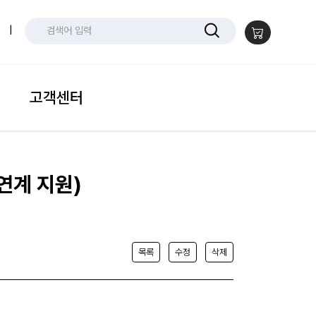
|
고객센터
연계 지원)
목록
수정
삭제