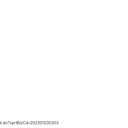
tail.do?sprtBizCd=202301030303