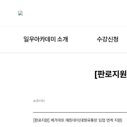
일우아카데미 소개
수강신청
[판로지원
admin
[판로지원] 메가마트 매칭데이(대형유통망 입점 연계 지원)