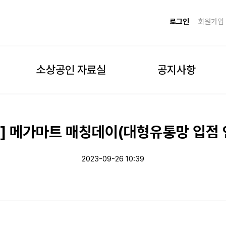
로그인
회원가입
소상공인 자료실
공지사항
] 메가마트 매칭데이(대형유통망 입점 
2023-09-26 10:39