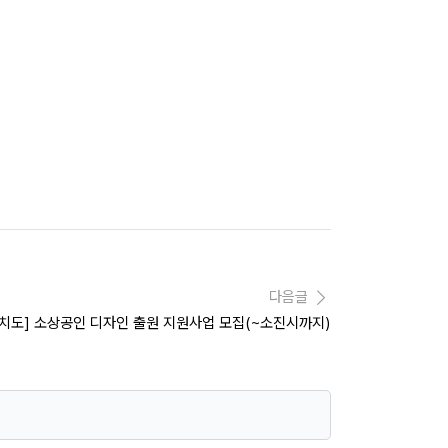
다음글
치도] 소상공인 디자인 출원 지원사업 모집(~소진시까지)