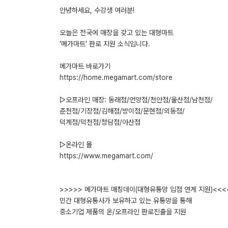
안녕하세요, 수강생 여러분!
오늘은 전국에 매장을 갖고 있는 대형마트
‘메가마트’ 판로 지원 소식입니다.
메가마트 바로가기
https://home.megamart.com/store
▷오프라인 매장: 동래점/언양점/천안점/울산점/남천점/
춘천점/기장점/김해점/방이점/문현점/외동점/
덕계점/덕천점/청담점/아산점
▷온라인 몰
https://www.megamart.com/
>>>>> 메가마트 매칭데이(대형유통망 입점 연계 지원)<<<
민간 대형유통사가 보유하고 있는 유통망을 통해
중소기업 제품의 온/오프라인 판로진출을 지원