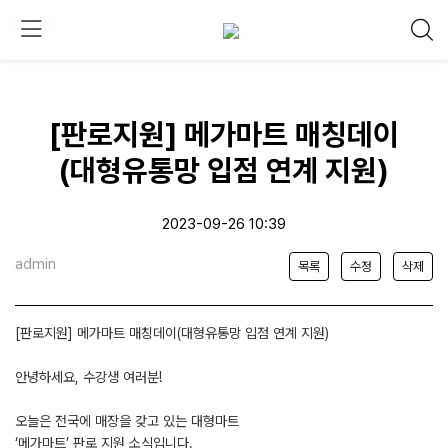
[판로지원] 메가마트 매칭데이
(대형유통망 입점 연계 지원)
2023-09-26 10:39
admin
목록
수정
삭제
[판로지원] 메가마트 매칭데이(대형유통망 입점 연계 지원)
안녕하세요, 수강생 여러분!
오늘은 전국에 매장을 갖고 있는 대형마트
‘메가마트’ 판로 지원 소식입니다.