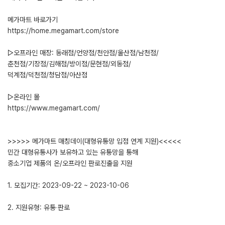
메가마트 바로가기
https://home.megamart.com/store
▷오프라인 매장: 동래점/언양점/천안점/울산점/남천점/
춘천점/기장점/김해점/방이점/문현점/외동점/
덕계점/덕천점/청담점/아산점
▷온라인 몰
https://www.megamart.com/
>>>>> 메가마트 매칭데이(대형유통망 입점 연계 지원)<<<<<
민간 대형유통사가 보유하고 있는 유통망을 통해
중소기업 제품의 온/오프라인 판로진출을 지원
1. 모집기간: 2023-09-22 ~ 2023-10-06
2. 지원유형: 유통∙판로