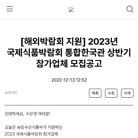
[해외박람회 지원] 2023년
국제식품박람회 통합한국관 상반기
참가업체 모집공고
2022-12-13 12:52
admin
목록
수정
삭제
안녕하세요, 수강생 여러분!
오늘은 농림수산식품부가 지원하는
2023 국제식품박람회 참가업체