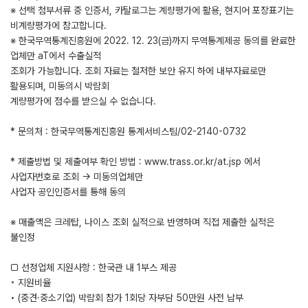
※ 선택 첨부서류 중 인증서, 카탈로그는 계량평가에 활용, 현지어 포장표기는
비계량평가에 참고합니다.
※ 한국무역통계진흥원에 2022. 12. 23(금)까지 무역통계제공 동의를 완료한
업체만 aT에서 수출실적
조회가 가능합니다. 조회 자료는 철저한 보안 유지 하에 내부자료로만
활용되며, 미동의시 박람회
계량평가에 점수를 받으실 수 없습니다.
* 문의처 : 한국무역통계진흥원 통계서비스팀/02-2140-0732
* 제출방법 및 제출여부 확인 방법 : www.trass.or.kr/at.jsp 에서
사업자번호로 조회 → 미동의업체만
사업자 공인인증서를 통해 동의
※ 매출액은 크레탑, 나이스 조회 실적으로 반영하며 직접 제출한 실적은
불인정
□ 선정업체 지원사항 : 한국관 내 1부스 제공
◦ 지원비율
• (중견·중소기업) 박람회 참가 1회당 자부담 50만원 사전 납부