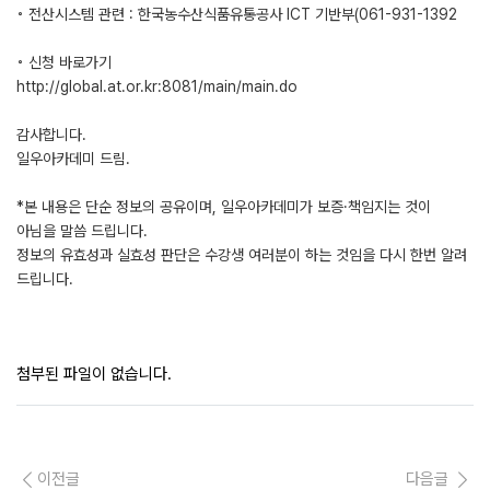
◦ 전산시스템 관련 : 한국농수산식품유통공사 ICT 기반부(061-931-1392
◦ 신청 바로가기
http://global.at.or.kr:8081/main/main.do
감사합니다.
일우아카데미 드림.
*본 내용은 단순 정보의 공유이며, 일우아카데미가 보증·책임지는 것이
아님을 말씀 드립니다.
정보의 유효성과 실효성 판단은 수강생 여러분이 하는 것임을 다시 한번 알려
드립니다.
첨부된 파일이 없습니다.
이전글
다음글