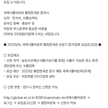
모집 소식입니다.
국제식품박람회 통합한국관 참여시
임차ㆍ장치비, 비품임차비,
온라인 등록ㆍ홍보비 등
박람회 부스운영에 필요한 비용을
(자부담 50만원)지원해 드리는 사업입니다.
■ 2023년도 국제식품박람회 통합한국관 상반기 참가업체 모집공고(안) ■
□ 모집개요
◦ 신청 자격 : 농림수산축산식품(가공식품 포함) 수출이 가능한 중소·중견
생산업체 또는 수출업체
◦ 모집 대상 : 2023년 통합한국관 참가 예정 국제식품박람회(16개)
◦ 모집 규모 : 박람회별 OOO업체 내외
□ 신청 방법 : 반드시 온라인 신청만 가능
http://global.at.or.kr:8081/main/main.do국제식품박람회 →
로그인 → 모집공고/신청 → 종합박람회 → 신청서 작성