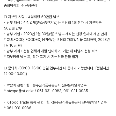
종합박람회 → 선정관리
□ 자부담 사항 : 박람회당 50만원 납부
◦ 납부 대상 : 선정업체(중소·중견기업)는 박람회 1회 참가 시 자부담금
50만원 납부
◦ 납부 기한 : 2023년 1월 30일(월) * 납부 계좌는 선정 업체에 개별 안내
* GULFOOD, FOODEX, NPEW는 박람회 개최일정을 고려하여, 2023년
1월 16일(월)
◦ 납부 계좌 : 선정 업체에 개별 안내하며, 기한 내 미납시 선정 취소
* 자부담금 납부 후, 참가 포기 시 자부담금 환불 불가
□ 문의처 (09:00~18:00 평일 업무시간 내 응대가 가능합니다. [점심시간
12:00~13:00])
◦ 박람회 관련 : 한국농수산식품유통공사 신유통채널사업부
* atexpo@at.or.kr / 061-931-0983, 061-931-0985
◦ K-Food Trade 등록 관련 : 한국농수산식품유통공사 신유통채널사업부
* 061-931-0986