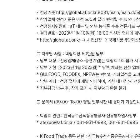
◦ 선정기준 http://global.at.or.kr:8081/main/
* 참가업체 선정기준은 이전 모집과 달리 변경될 수 있으니 
◦ 선정심사위원회 : aT 내부 및 외부 농식품 수출 전문가로 
◦ 결과발표 : 2023년 1월 10일(화) 18:00 * 신청 업체에 
* http://global.at.or.kr → 사업신청 → 국제식품
□ 자부담 사항 : 박람회당 50만원 납부
◦ 납부 대상 : 선정업체(중소·중견기업)는 박람회 1회 참가 
◦ 납부 기한 : 2023년 1월 30일(월) * 납부 계좌는 선정 업
* GULFOOD, FOODEX, NPEW는 박람회 개최일정을 고려하
◦ 납부 계좌 : 선정 업체에 개별 안내하며, 기한 내 미납시 선
* 자부담금 납부 후, 참가 포기 시 자부담금 환불 불가
□ 문의처 (09:00~18:00 평일 업무시간 내 응대가 가능합니다.
◦ 박람회 관련 : 한국농수산식품유통공사 신유통채널사업부
* atexpo@at.or.kr / 061-931-0983, 061-931-0985
◦ K-Food Trade 등록 관련 : 한국농수산식품유통공사 