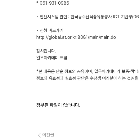
* 061-931-0986
◦ 전산시스템 관련 : 한국농수산식품유통공사 ICT 기반부(061
◦ 신청 바로가기
http://global.at.or.kr:8081/main/main.do
감사합니다.
일우아카데미 드림.
*본 내용은 단순 정보의 공유이며, 일우아카데미가 보증·책임
정보의 유효성과 실효성 판단은 수강생 여러분이 하는 것임을 
첨부된 파일이 없습니다.
이전글