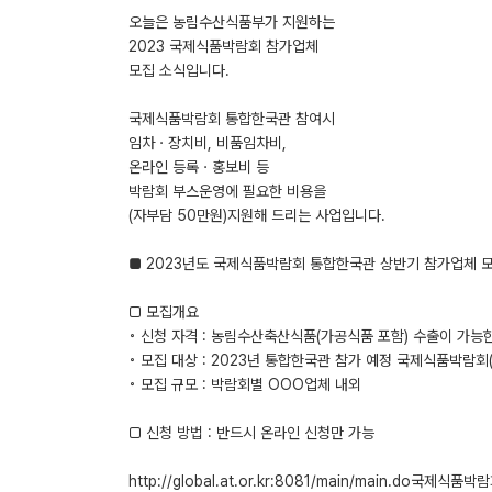
오늘은 농림수산식품부가 지원하는
2023 국제식품박람회 참가업체
모집 소식입니다.
국제식품박람회 통합한국관 참여시
임차ㆍ장치비, 비품임차비,
온라인 등록ㆍ홍보비 등
박람회 부스운영에 필요한 비용을
(자부담 50만원)지원해 드리는 사업입니다.
■ 2023년도 국제식품박람회 통합한국관 상반기 참가업체 모
□ 모집개요
◦ 신청 자격 : 농림수산축산식품(가공식품 포함) 수출이 가능
◦ 모집 대상 : 2023년 통합한국관 참가 예정 국제식품박람회(
◦ 모집 규모 : 박람회별 OOO업체 내외
□ 신청 방법 : 반드시 온라인 신청만 가능
http://global.at.or.kr:8081/main/main.do국제식품박