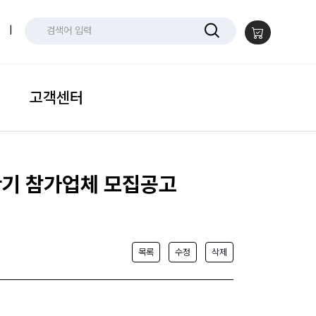
|
고객센터
반기 참가업체 모집공고
목록
수정
삭제