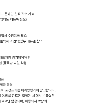
 주말에도 온라인 신청 접수 가능
제출업체도 재등록 필요)
 기제출업체 수정등록 필요
 클릭하고 입력(첨부 매뉴얼 참조)
 대표자명 병기되어야 함
 (품목당 파일 1개)
등)
 제공 동의
현지어 포장표기는 비계량평가에 참고합니다.
제공 동의를 완료한 업체만 aT에서 수출실적
자료로만 활용되며, 미동의시 박람회