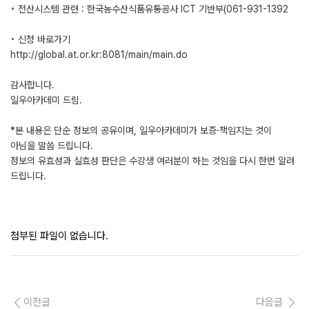
◦ 전산시스템 관련 : 한국농수산식품유통공사 ICT 기반부(061-931-1392
◦ 신청 바로가기
http://global.at.or.kr:8081/main/main.do
감사합니다.
일우아카데미 드림.
*본 내용은 단순 정보의 공유이며, 일우아카데미가 보증·책임지는 것이
아님을 말씀 드립니다.
정보의 유효성과 실효성 판단은 수강생 여러분이 하는 것임을 다시 한번 알려
드립니다.
첨부된 파일이 없습니다.
이전글
다음글