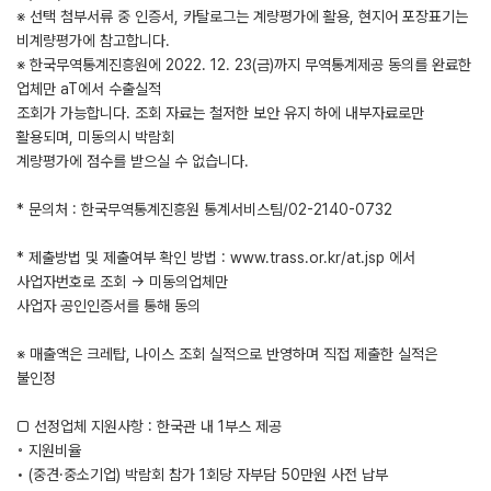
※ 선택 첨부서류 중 인증서, 카탈로그는 계량평가에 활용, 현지어 포장표기는
비계량평가에 참고합니다.
※ 한국무역통계진흥원에 2022. 12. 23(금)까지 무역통계제공 동의를 완료한
업체만 aT에서 수출실적
조회가 가능합니다. 조회 자료는 철저한 보안 유지 하에 내부자료로만
활용되며, 미동의시 박람회
계량평가에 점수를 받으실 수 없습니다.
* 문의처 : 한국무역통계진흥원 통계서비스팀/02-2140-0732
* 제출방법 및 제출여부 확인 방법 : www.trass.or.kr/at.jsp 에서
사업자번호로 조회 → 미동의업체만
사업자 공인인증서를 통해 동의
※ 매출액은 크레탑, 나이스 조회 실적으로 반영하며 직접 제출한 실적은
불인정
□ 선정업체 지원사항 : 한국관 내 1부스 제공
◦ 지원비율
• (중견·중소기업) 박람회 참가 1회당 자부담 50만원 사전 납부