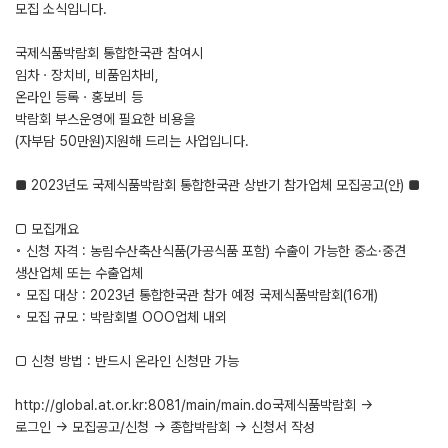
모집 소식입니다.
국제식품박람회 통합한국관 참여시
임차ㆍ장치비, 비품임차비,
온라인 등록ㆍ홍보비 등
박람회 부스운영에 필요한 비용을
(자부담 50만원)지원해 드리는 사업입니다.
■ 2023년도 국제식품박람회 통합한국관 상반기 참가업체 모집공고(안) ■
□ 모집개요
◦ 신청 자격 : 농림수산축산식품(가공식품 포함) 수출이 가능한 중소·중견
생산업체 또는 수출업체
◦ 모집 대상 : 2023년 통합한국관 참가 예정 국제식품박람회(16개)
◦ 모집 규모 : 박람회별 OOO업체 내외
□ 신청 방법 : 반드시 온라인 신청만 가능
http://global.at.or.kr:8081/main/main.do국제식품박람회 →
로그인 → 모집공고/신청 → 종합박람회 → 신청서 작성