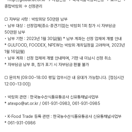
종합박람회 → 선정관리
□ 자부담 사항 : 박람회당 50만원 납부
◦ 납부 대상 : 선정업체(중소·중견기업)는 박람회 1회 참가 시 자부담금
50만원 납부
◦ 납부 기한 : 2023년 1월 30일(월) * 납부 계좌는 선정 업체에 개별 안내
* GULFOOD, FOODEX, NPEW는 박람회 개최일정을 고려하여, 2023년
1월 16일(월)
◦ 납부 계좌 : 선정 업체에 개별 안내하며, 기한 내 미납시 선정 취소
* 자부담금 납부 후, 참가 포기 시 자부담금 환불 불가
□ 문의처 (09:00~18:00 평일 업무시간 내 응대가 가능합니다. [점심시간
12:00~13:00])
◦ 박람회 관련 : 한국농수산식품유통공사 신유통채널사업부
* atexpo@at.or.kr / 061-931-0983, 061-931-0985
◦ K-Food Trade 등록 관련 : 한국농수산식품유통공사 신유통채널사업부
* 061-931-0986