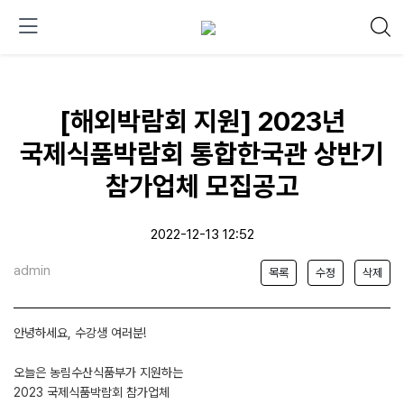
[해외박람회 지원] 2023년
국제식품박람회 통합한국관 상반기
참가업체 모집공고
2022-12-13 12:52
admin
목록
수정
삭제
안녕하세요, 수강생 여러분!
오늘은 농림수산식품부가 지원하는
2023 국제식품박람회 참가업체