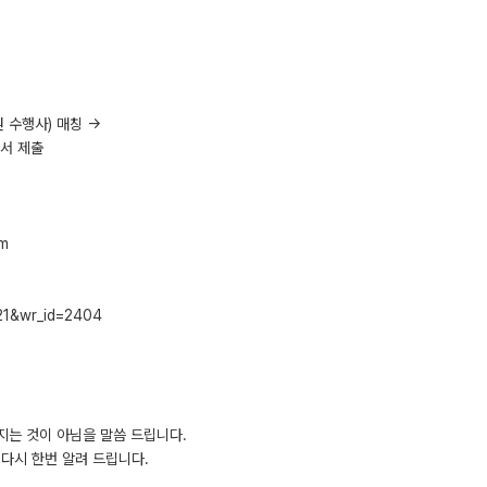
 수행사) 매칭 →
인서 제출
m
b21&wr_id=2404
지는 것이 아님을 말씀 드립니다.
다시 한번 알려 드립니다.