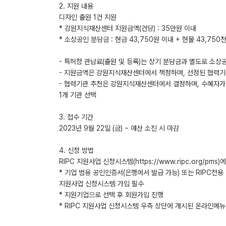
2. 지원 내용
디자인 출원 1건 지원
* 강원지식재산센터 지원금액(건당) : 35만원 이내
* 소상공인 분담금 : 현금 43,750원 이내 + 현물 43,750
- 특허청 관납료(출원 및 등록)는 상기 분담금과 별도로 소상
- 지원금액은 강원지식재산센터에서 책정하며, 선정된 협력
- 협력기관 추천은 강원지식재산센터에서 결정하며, 수혜자가
1개 기관 선택
3. 접수 기간
2023년 9월 22일 (금) ~ 예산 소진 시 마감
4. 신청 방법
RIPC 지원사업 신청시스템(https://www.ripc.org/pm
* 기업 범용 공인인증서(은행에서 발급 가능) 또는 RIPC전용 
지원사업 신청시스템 가입 필수
* 지원기업으로 선택 후 회원가입 진행
* RIPC 지원사업 신청시스템 우측 상단에 개시된 온라인메