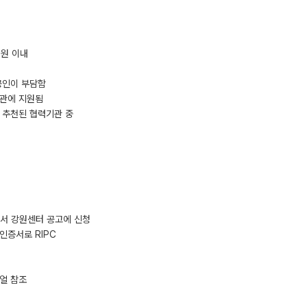
천원 이내
공인이 부담함
기관에 지원됨
 추천된 협력기관 중
s)에서 강원센터 공고에 신청
인증서로 RIPC
뉴얼 참조