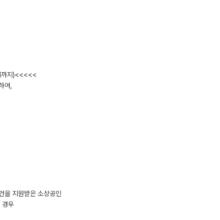
까지)<<<<<
하여,
2건을 지원받은 소상공인
 경우