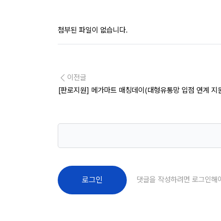
첨부된 파일이 없습니다.
이전글
[판로지원] 메가마트 매칭데이(대형유통망 입점 연계 지
댓글을 작성하려면 로그인해
로그인