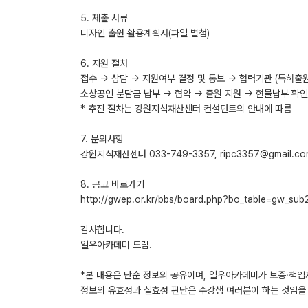
5. 제출 서류
디자인 출원 활용계획서(파일 별첨)
6. 지원 절차
접수 → 상담 → 지원여부 결정 및 통보 → 협력기관 (특허출원
소상공인 분담금 납부 → 협약 → 출원 지원 → 현물납부 확
* 추진 절차는 강원지식재산센터 컨설턴트의 안내에 따름
7. 문의사항
강원지식재산센터 033-749-3357, ripc3357@gmail.co
8. 공고 바로가기
http://gwep.or.kr/bbs/board.php?bo_table=gw_su
감사합니다.
일우아카데미 드림.
*본 내용은 단순 정보의 공유이며, 일우아카데미가 보증·책임
정보의 유효성과 실효성 판단은 수강생 여러분이 하는 것임을 