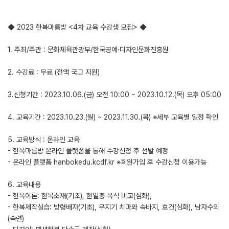
◆ 2023 한복마름방 <4차 교육 수강생 모집> ◆
1. 주최/주관 : 문화체육관광부/한국공예·디자인문화진흥원
2. 수강료 : 무료 (전액 국고 지원)
3.신청기간 : 2023.10.06.(금) 오전 10:00 ~ 2023.10.12.(목) 오후 05:00
4. 교육기간 : 2023.10.23.(월) ~ 2023.11.30.(목) ※세부 교육별 일정 확인
5. 교육방식 : 온라인 교육
- 한복마름방 온라인 플랫폼을 통해 수강신청 후 선발 예정
- 온라인 플랫폼 hanbokedu.kcdf.kr ※회원가입 후 수강신청 이용가능
6. 교육내용
- 한복이론: 한복소재(기초), 한일중 복식 비교(심화),
- 한복제작실습: 방령배자(기초), 무지기 치마와 속바지, 호건(심화), 남자수의
(숙련)