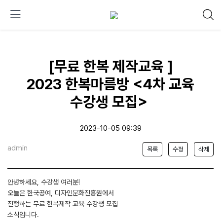
[무료 한복 제작교육 ]
2023 한복마름방 <4차 교육
수강생 모집>
2023-10-05 09:39
admin
목록
수정
삭제
안녕하세요, 수강생 여러분!
오늘은 한국공예, 디자인문화진흥원에서
진행하는 무료 한복제작 교육 수강생 모집
소식입니다.