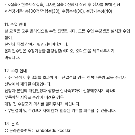
- <실습> 한복제작실습, 디자인실습 : 신청서 작성 후 심사를 통해 선정
※ 선정기준: 총100점/적합성(30), 수행능력(30), 성장가능성(40)
11. 수업 안내
본 교육은 모두 온라인으로 수업 진행됩니다. 모든 수업 수강생은 실시간 수업
참여,
본인의 직접 참여가 확인되어야 합니다.
온라인수업은 수강가능한 환경설정(비디오, 오디오)을 체크해주시기
바랍니다.
12. 수강 안내
- 수강선정 이후 3회를 초과하여 무단결석할 경우, 한복마름방 교육 수강자
선발에서 제외될 예정입니다.
신청자 본인의 개인일정과 상황을 심사숙고하여 신청해주시기 바라며,
부득이한 사유로 수강이 어려운 경우
개강 전 수강포기 의사를 알려주시기 바랍니다.
- 무단결석 및 수강포기자에 한해 발송된 키트를 회수할 수 있습니다.
13. 문 의
○ 온라인플랫폼 : hanbokedu.kcdf.kr