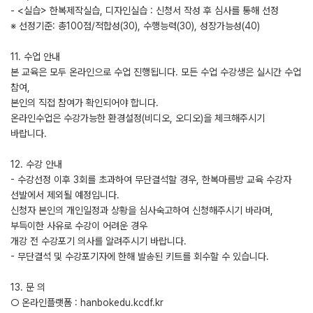
- <실습> 한복제작실습, 디자인실습 : 신청서 작성 후 심사를 통해 선정
※ 선정기준: 총100점/적합성(30), 수행능력(30), 성장가능성(40)
11. 수업 안내
본 교육은 모두 온라인으로 수업 진행됩니다. 모든 수업 수강생은 실시간 수업
참여,
본인의 직접 참여가 확인되어야 합니다.
온라인수업은 수강가능한 환경설정(비디오, 오디오)을 체크해주시기
바랍니다.
12. 수강 안내
- 수강선정 이후 3회를 초과하여 무단결석할 경우, 한복마름방 교육 수강자
선발에서 제외될 예정입니다.
신청자 본인의 개인일정과 상황을 심사숙고하여 신청해주시기 바라며,
부득이한 사유로 수강이 어려운 경우
개강 전 수강포기 의사를 알려주시기 바랍니다.
- 무단결석 및 수강포기자에 한해 발송된 키트를 회수할 수 있습니다.
13. 문 의
○ 온라인플랫폼 : hanbokedu.kcdf.kr