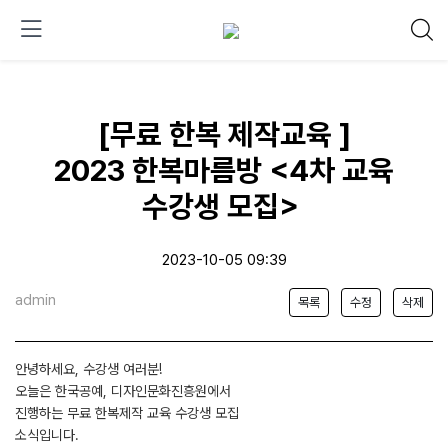
[무료 한복 제작교육 ]
2023 한복마름방 <4차 교육
수강생 모집>
2023-10-05 09:39
admin
목록
수정
삭제
안녕하세요, 수강생 여러분!
오늘은 한국공예, 디자인문화진흥원에서
진행하는 무료 한복제작 교육 수강생 모집
소식입니다.