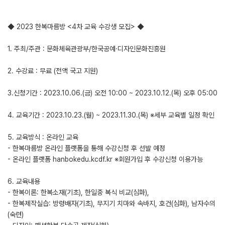
◆ 2023 한복마름방 <4차 교육 수강생 모집> ◆
1. 주최/주관 : 문화체육관광부/한국공예·디자인문화진흥원
2. 수강료 : 무료 (전액 국고 지원)
3.신청기간 : 2023.10.06.(금) 오전 10:00 ~ 2023.10.12.(목) 오후 05:00
4. 교육기간 : 2023.10.23.(월) ~ 2023.11.30.(목) ※세부 교육별 일정 확인
5. 교육방식 : 온라인 교육
- 한복마름방 온라인 플랫폼을 통해 수강신청 후 선발 예정
- 온라인 플랫폼 hanbokedu.kcdf.kr ※회원가입 후 수강신청 이용가능
6. 교육내용
- 한복이론: 한복소재(기초), 한일중 복식 비교(심화),
- 한복제작실습: 방령배자(기초), 무지기 치마와 속바지, 호건(심화), 남자수의
(숙련)