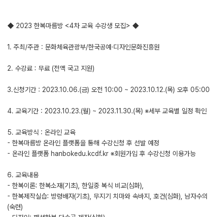
◆ 2023 한복마름방 <4차 교육 수강생 모집> ◆
1. 주최/주관 : 문화체육관광부/한국공예·디자인문화진흥원
2. 수강료 : 무료 (전액 국고 지원)
3.신청기간 : 2023.10.06.(금) 오전 10:00 ~ 2023.10.12.(목) 오후 05:00
4. 교육기간 : 2023.10.23.(월) ~ 2023.11.30.(목) ※세부 교육별 일정 확인
5. 교육방식 : 온라인 교육
- 한복마름방 온라인 플랫폼을 통해 수강신청 후 선발 예정
- 온라인 플랫폼 hanbokedu.kcdf.kr ※회원가입 후 수강신청 이용가능
6. 교육내용
- 한복이론: 한복소재(기초), 한일중 복식 비교(심화),
- 한복제작실습: 방령배자(기초), 무지기 치마와 속바지, 호건(심화), 남자수의
(숙련)