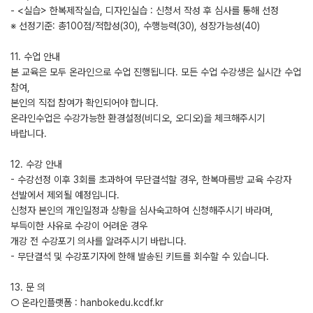
- <실습> 한복제작실습, 디자인실습 : 신청서 작성 후 심사를 통해 선정
※ 선정기준: 총100점/적합성(30), 수행능력(30), 성장가능성(40)
11. 수업 안내
본 교육은 모두 온라인으로 수업 진행됩니다. 모든 수업 수강생은 실시간 수업
참여,
본인의 직접 참여가 확인되어야 합니다.
온라인수업은 수강가능한 환경설정(비디오, 오디오)을 체크해주시기
바랍니다.
12. 수강 안내
- 수강선정 이후 3회를 초과하여 무단결석할 경우, 한복마름방 교육 수강자
선발에서 제외될 예정입니다.
신청자 본인의 개인일정과 상황을 심사숙고하여 신청해주시기 바라며,
부득이한 사유로 수강이 어려운 경우
개강 전 수강포기 의사를 알려주시기 바랍니다.
- 무단결석 및 수강포기자에 한해 발송된 키트를 회수할 수 있습니다.
13. 문 의
○ 온라인플랫폼 : hanbokedu.kcdf.kr