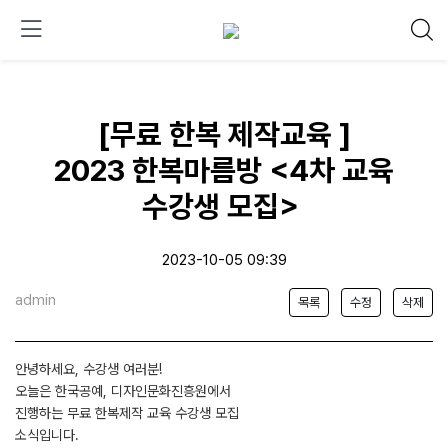
[무료 한복 제작교육 ]
2023 한복마름방 <4차 교육
수강생 모집>
2023-10-05 09:39
admin
목록
수정
삭제
안녕하세요, 수강생 여러분!
오늘은 한국공예, 디자인문화진흥원에서
진행하는 무료 한복제작 교육 수강생 모집
소식입니다.