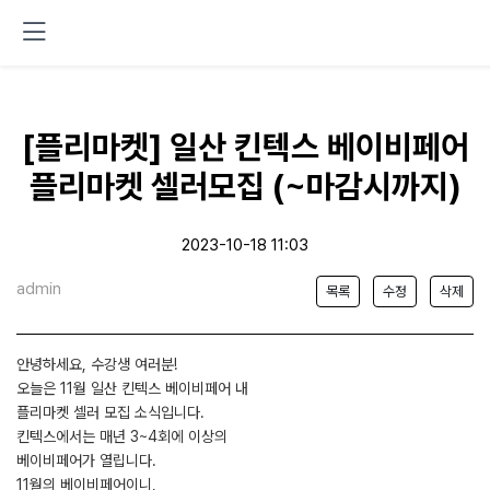
[플리마켓] 일산 킨텍스 베이비페어
플리마켓 셀러모집 (~마감시까지)
2023-10-18 11:03
admin
목록
수정
삭제
안녕하세요, 수강생 여러분!
오늘은 11월 일산 킨텍스 베이비페어 내
플리마켓 셀러 모집 소식입니다.
킨텍스에서는 매년 3~4회에 이상의
베이비페어가 열립니다.
11월의 베이비페어이니,