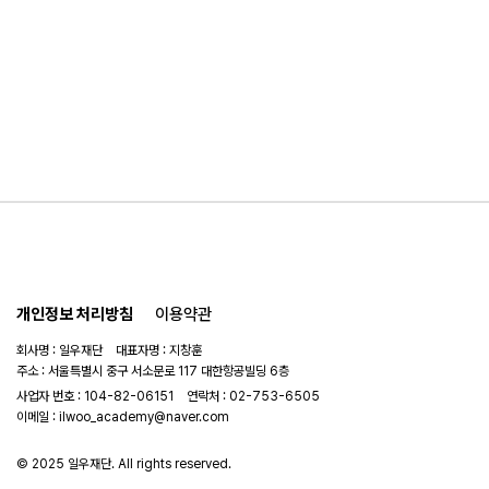
개인정보 처리방침
이용약관
회사명 : 일우재단 대표자명 : 지창훈
주소 : 서울특별시 중구 서소문로 117 대한항공빌딩 6층
사업자 번호 : 104-82-06151
연락처 :
02-753-6505
이메일 :
ilwoo_academy@naver.com
© 2025 일우재단. All rights reserved.