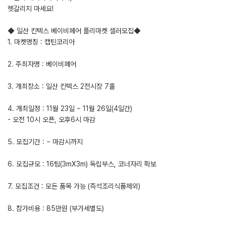
헷갈리지 마세요!
◆ 일산 킨텍스 베이비페어 플리마켓 셀러모집◆
1. 마켓명칭 : 캡틴코리아
2. 주최자명 : 베이비페어
3. 개최장소 : 일산 킨텍스 2전시장 7홀
4. 개최일정 : 11월 23일 ~ 11월 26일(4일간)
- 오전 10시 오픈, 오후6시 마감
5. 모집기간 : ~ 마감시까지
6. 모집규모 : 16팀(3mX3m) 독립부스, 코너자리 확보
7. 모집조건 : 모든 품목 가능 (즉석조리식품제외)
8. 참가비용 : 85만원 (부가세별도)