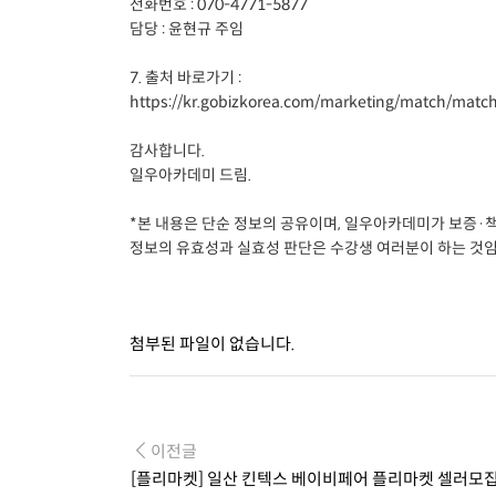
전화번호 : 070-4771-5877
담당 : 윤현규 주임
7. 출처 바로가기 :
https://kr.gobizkorea.com/marketing/match/match
감사합니다.
일우아카데미 드림.
*본 내용은 단순 정보의 공유이며, 일우아카데미가 보증·
정보의 유효성과 실효성 판단은 수강생 여러분이 하는 것임
첨부된 파일이 없습니다.
이전글
[플리마켓] 일산 킨텍스 베이비페어 플리마켓 셀러모집