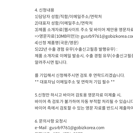
4. 신청내용
1)담당자 성함/직함/이메일주소/연락처
2)대표자 성함/이메일주소/연락처
3)제품 소개자료(웹사이트 주소 및 바이어 제안용 영문자료
=>영문자료(10MB미만)는 gusrb9761@gobizkorea.c
4)신청 제품명(국문/영문)
5)22년 수출 경험 유무(수출신고필증 발행유무) :
제품 소개자료 이메일 발송시, 수출 경험 유무(수출신고필
알려주시면 됩니다.
를 기입해서 신청해주시면 검토 후 연락드리겠습니다.
** 대표자님 이메일주소 및 연락처 기입 필수 **
5.신청만 하시고 바이어 검토용 영문자료 미제출 시,
바이어 측 검토가 불가하여 자동 부적합 처리될 수 있습니다
바이어 측에서 검토할 수 있는 영문 자료를 반드시 제출하
6. 문의사항 요청시
e-Mail : gusrb9761@gobizkorea.com