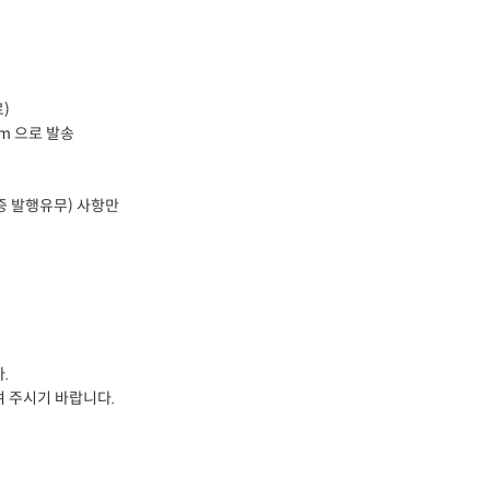
)
om 으로 발송
증 발행유무) 사항만
.
여 주시기 바랍니다.