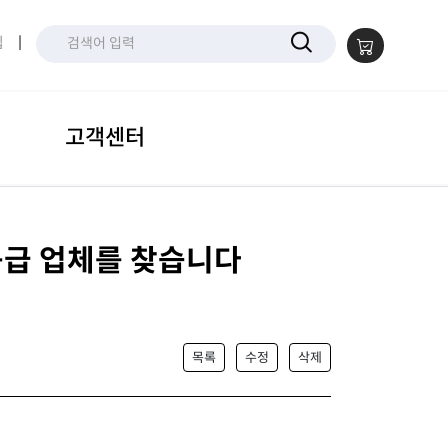
입
|
고객센터
공급 업체를 찾습니다
목록
수정
삭제