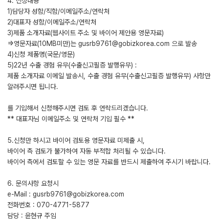
4. 신청내용
1)담당자 성함/직함/이메일주소/연락처
2)대표자 성함/이메일주소/연락처
3)제품 소개자료(웹사이트 주소 및 바이어 제안용 영문자료)
=>영문자료(10MB미만)는 gusrb9761@gobizkorea.com 으로 발송
4)신청 제품명(국문/영문)
5)22년 수출 경험 유무(수출신고필증 발행유무) :
제품 소개자료 이메일 발송시, 수출 경험 유무(수출신고필증 발행유무) 사항만
알려주시면 됩니다.
를 기입해서 신청해주시면 검토 후 연락드리겠습니다.
** 대표자님 이메일주소 및 연락처 기입 필수 **
5.신청만 하시고 바이어 검토용 영문자료 미제출 시,
바이어 측 검토가 불가하여 자동 부적합 처리될 수 있습니다.
바이어 측에서 검토할 수 있는 영문 자료를 반드시 제출하여 주시기 바랍니다.
6. 문의사항 요청시
e-Mail : gusrb9761@gobizkorea.com
전화번호 : 070-4771-5877
담당 : 윤현규 주임