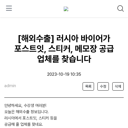
[해외수출] 러시아 바이어가
포스트잇, 스티커, 메모장 공급
업체를 찾습니다
2023-10-19 10:35
admin
목록
수정
삭제
안녕하세요, 수강생 여러분!
오늘은 해외수출 정보입니다.
러시아에서 포스트잇, 스티커 등을
공급해 줄 업체를 찾네요.