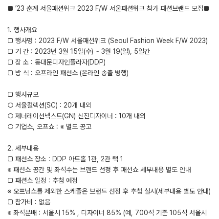
■ ’23 춘계 서울패션위크 2023 F/W 서울패션위크 참가 패션브랜드 모집■
1. 행사개요
□ 행사명 : 2023 F/W 서울패션위크 (Seoul Fashion Week F/W 2023)
□ 기 간 : 2023년 3월 15일(수) ~ 3월 19(일), 5일간
□ 장 소 : 동대문디자인플라자(DDP)
□ 방 식 : 오프라인 패션쇼 (온라인 송출 병행)
□ 행사규모
○ 서울컬렉션(SC) : 20개 내외
○ 제너레이션넥스트(GN) 신진디자이너 : 10개 내외
○ 기업쇼, 오프쇼 : ※ 별도 공고
2. 세부내용
□ 패션쇼 장소 : DDP 아트홀 1관, 2관 택 1
※ 패션쇼 공간 및 좌석수는 브랜드 선정 후 패션쇼 세부내용 별도 안내
□ 패션쇼 일정 : 추첨 예정
※ 오프닝쇼를 제외한 스케줄은 브랜드 선정 후 추첨 실시(세부내용 별도 안내)
□ 참가비 : 없음
※ 좌석분배 : 서울시 15% , 디자이너 85% (예, 700석 기준 105석 서울시