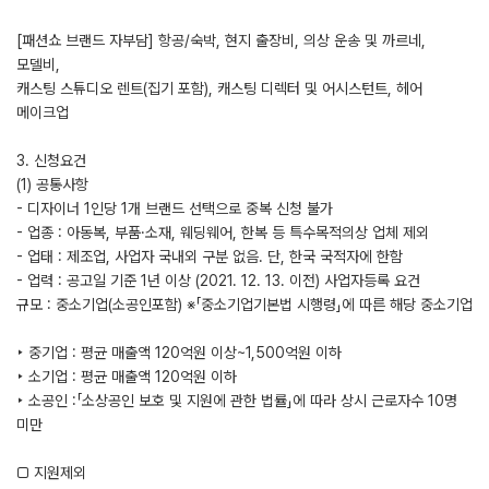
[패션쇼 브랜드 자부담] 항공/숙박, 현지 출장비, 의상 운송 및 까르네,
모델비,
캐스팅 스튜디오 렌트(집기 포함), 캐스팅 디렉터 및 어시스턴트, 헤어
메이크업
3. 신청요건
(1) 공통사항
- 디자이너 1인당 1개 브랜드 선택으로 중복 신청 불가
- 업종 : 아동복, 부품·소재, 웨딩웨어, 한복 등 특수목적의상 업체 제외
- 업태 : 제조업, 사업자 국내외 구분 없음. 단, 한국 국적자에 한함
- 업력 : 공고일 기준 1년 이상 (2021. 12. 13. 이전) 사업자등록 요건
규모 : 중소기업(소공인포함) ※「중소기업기본법 시행령」에 따른 해당 중소기업
‣ 중기업 : 평균 매출액 120억원 이상~1,500억원 이하
‣ 소기업 : 평균 매출액 120억원 이하
‣ 소공인 :「소상공인 보호 및 지원에 관한 법률」에 따라 상시 근로자수 10명
미만
□ 지원제외