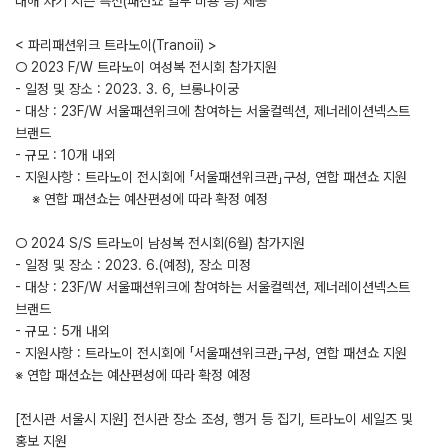
대해 차기 시즌 특전(패션쇼 일부 비용 등) 제공
< 파리패션위크 트라노이(Tranoii) >
○ 2023 F/W 트라노이 여성복 전시회 참가지원
- 일정 및 장소 : 2023. 3. 6, 브롱나이궁
- 대상 : 23F/W 서울패션위크에 참여하는 서울컬렉션, 제너레이션넥스트
브랜드
- 규모 : 10개 내외
- 지원사항 : 트라노이 전시회에 「서울패션위크관」구성, 연합 패션쇼 지원
※ 연합 패션쇼는 예산편성에 따라 확정 예정
○ 2024 S/S 트라노이 남성복 전시회(6월) 참가지원
- 일정 및 장소 : 2023. 6.(예정), 장소 미정
- 대상 : 23F/W 서울패션위크에 참여하는 서울컬렉션, 제너레이션넥스트
브랜드
- 규모 : 5개 내외
- 지원사항 : 트라노이 전시회에 「서울패션위크관」구성, 연합 패션쇼 지원
※ 연합 패션쇼는 예산편성에 따라 확정 예정
[전시관 서울시 지원] 전시관 장소 조성, 행거 등 집기, 트라노이 세일즈 및
홍보 지원