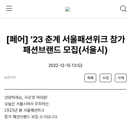
[페어] ’23 춘계 서울패션위크 참가
패션브랜드 모집(서울시)
2022-12-15 13:52
admin
목록
수정
삭제
안녕하세요, 수강생 여러분!
오늘은 서울시에서 주최하는
2923년 봄 서울패션위크
참가 패션브랜드 모집 소식입니다.