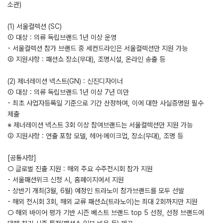
소관)
(1) 서울컬렉션 (SC)
① 대상 : 의류 독립브랜드 1년 이상 운영
- 서울컬렉션 참가 브랜드 중 세컨드라인은 서울컬렉션만 지원 가능
② 지원사항 : 패션쇼 장소(무대), 조명시설, 온라인 송출 등
(2) 제너레이션 넥스트(GN) : 신진디자이너
① 대상 : 의류 독립브랜드 1년 이상 7년 미만
- 최초 사업자등록일 기준으로 기간 산정하며, 이에 대한 사실증명원 필수
제출
※ 제너레이션 넥스트 3회 이상 참여브랜드는 서울컬렉션만 지원 가능
② 지원사항 : 연출 포함 모델, 헤어·메이크업, 장소(무대), 조명 등
[공통사항]
○ 글로벌 진출 지원 : 해외 주요 수주전시회 참가 지원
- 서울패션위크 신청 시, 홈페이지에서 지원
- 상반기 개최(3월, 6월) 예정인 트라노이 참가브랜드를 모두 선발
- 해외 전시회 3회, 해외 교류 패션쇼(트라노이)는 최대 2회까지만 지원
○ 해외 바이어 평가 기반 시즌 베스트 브랜드 top 5 선정, 선정 브랜드에