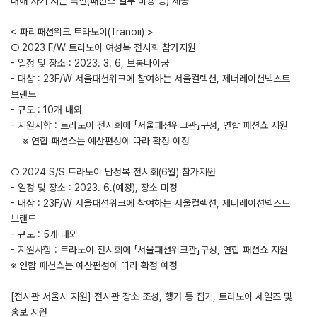
대해 차기 시즌 특전(패션쇼 일부 비용 등) 제공
< 파리패션위크 트라노이(Tranoii) >
○ 2023 F/W 트라노이 여성복 전시회 참가지원
- 일정 및 장소 : 2023. 3. 6, 브롱나이궁
- 대상 : 23F/W 서울패션위크에 참여하는 서울컬렉션, 제너레이션넥스트
브랜드
- 규모 : 10개 내외
- 지원사항 : 트라노이 전시회에 「서울패션위크관」구성, 연합 패션쇼 지원
※ 연합 패션쇼는 예산편성에 따라 확정 예정
○ 2024 S/S 트라노이 남성복 전시회(6월) 참가지원
- 일정 및 장소 : 2023. 6.(예정), 장소 미정
- 대상 : 23F/W 서울패션위크에 참여하는 서울컬렉션, 제너레이션넥스트
브랜드
- 규모 : 5개 내외
- 지원사항 : 트라노이 전시회에 「서울패션위크관」구성, 연합 패션쇼 지원
※ 연합 패션쇼는 예산편성에 따라 확정 예정
[전시관 서울시 지원] 전시관 장소 조성, 행거 등 집기, 트라노이 세일즈 및
홍보 지원