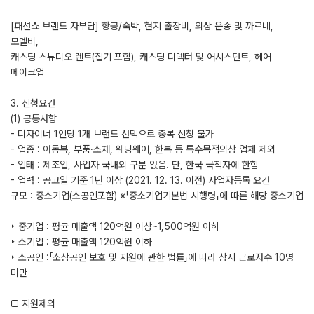
[패션쇼 브랜드 자부담] 항공/숙박, 현지 출장비, 의상 운송 및 까르네,
모델비,
캐스팅 스튜디오 렌트(집기 포함), 캐스팅 디렉터 및 어시스턴트, 헤어
메이크업
3. 신청요건
(1) 공통사항
- 디자이너 1인당 1개 브랜드 선택으로 중복 신청 불가
- 업종 : 아동복, 부품·소재, 웨딩웨어, 한복 등 특수목적의상 업체 제외
- 업태 : 제조업, 사업자 국내외 구분 없음. 단, 한국 국적자에 한함
- 업력 : 공고일 기준 1년 이상 (2021. 12. 13. 이전) 사업자등록 요건
규모 : 중소기업(소공인포함) ※「중소기업기본법 시행령」에 따른 해당 중소기업
‣ 중기업 : 평균 매출액 120억원 이상~1,500억원 이하
‣ 소기업 : 평균 매출액 120억원 이하
‣ 소공인 :「소상공인 보호 및 지원에 관한 법률」에 따라 상시 근로자수 10명
미만
□ 지원제외