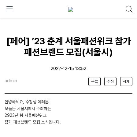
[페어] ’23 춘계 서울패션위크 참가
패션브랜드 모집(서울시)
2022-12-15 13:52
admin
목록
수정
삭제
안녕하세요, 수강생 여러분!
오늘은 서울시에서 주최하는
2923년 봄 서울패션위크
참가 패션브랜드 모집 소식입니다.