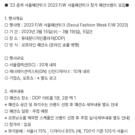
■ ’23 춘계 서울패션위크 2023 F/W 서울패션위크 참가 패션브랜드 모집■
1. 행사개요
□ 행사명 : 2023 F/W 서울패션위크 (Seoul Fashion Week F/W 2023)
□ 기 간 : 2023년 3월 15일(수) ~ 3월 19(일), 5일간
□ 장 소 : 동대문디자인플라자(DDP)
□ 방 식 : 오프라인 패션쇼 (온라인 송출 병행)
□ 행사규모
○ 서울컬렉션(SC) : 20개 내외
○ 제너레이션넥스트(GN) 신진디자이너 : 10개 내외
○ 기업쇼, 오프쇼 : ※ 별도 공고
2. 세부내용
□ 패션쇼 장소 : DDP 아트홀 1관, 2관 택 1
※ 패션쇼 공간 및 좌석수는 브랜드 선정 후 패션쇼 세부내용 별도 안내
□ 패션쇼 일정 : 추첨 예정
※ 오프닝쇼를 제외한 스케줄은 브랜드 선정 후 추첨 실시(세부내용 별도 안내)
□ 참가비 : 없음
※ 좌석분배 : 서울시 15% , 디자이너 85% (예, 700석 기준 105석 서울시