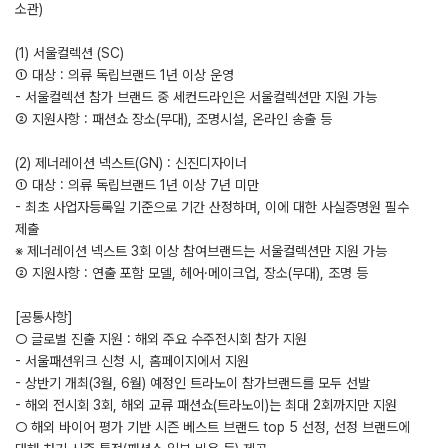
소관)
(1) 서울컬렉션 (SC)
① 대상 : 의류 독립브랜드 1년 이상 운영
- 서울컬렉션 참가 브랜드 중 세컨드라인은 서울컬렉션만 지원 가능
② 지원사항 : 패션쇼 장소(무대), 조명시설, 온라인 송출 등
(2) 제너레이션 넥스트(GN) : 신진디자이너
① 대상 : 의류 독립브랜드 1년 이상 7년 미만
- 최초 사업자등록일 기준으로 기간 산정하며, 이에 대한 사실증명원 필수
제출
※ 제너레이션 넥스트 3회 이상 참여브랜드는 서울컬렉션만 지원 가능
② 지원사항 : 연출 포함 모델, 헤어·메이크업, 장소(무대), 조명 등
[공통사항]
○ 글로벌 진출 지원 : 해외 주요 수주전시회 참가 지원
- 서울패션위크 신청 시, 홈페이지에서 지원
- 상반기 개최(3월, 6월) 예정인 트라노이 참가브랜드를 모두 선발
- 해외 전시회 3회, 해외 교류 패션쇼(트라노이)는 최대 2회까지만 지원
○ 해외 바이어 평가 기반 시즌 베스트 브랜드 top 5 선정, 선정 브랜드에