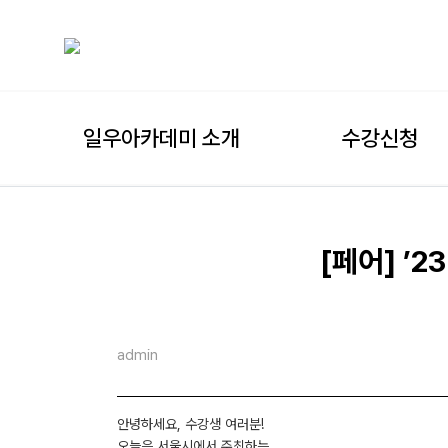
일우아카데미 소개
수강신청
[페어] ’
admin
안녕하세요, 수강생 여러분!
오늘은 서울시에서 주최하는