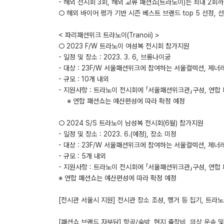
- 해외 전시회 3회, 해외 교류 패션쇼(트라노이)는 최대 2회
○ 해외 바이어 평가 기반 시즌 베스트 브랜드 top 5 선정, 
< 파리패션위크 트라노이(Tranoii) >
○ 2023 F/W 트라노이 여성복 전시회 참가지원
- 일정 및 장소 : 2023. 3. 6, 브롱나이궁
- 대상 : 23F/W 서울패션위크에 참여하는 서울컬렉션, 제
- 규모 : 10개 내외
- 지원사항 : 트라노이 전시회에 「서울패션위크관」구성, 연합
※ 연합 패션쇼는 예산편성에 따라 확정 예정
○ 2024 S/S 트라노이 남성복 전시회(6월) 참가지원
- 일정 및 장소 : 2023. 6.(예정), 장소 미정
- 대상 : 23F/W 서울패션위크에 참여하는 서울컬렉션, 제
- 규모 : 5개 내외
- 지원사항 : 트라노이 전시회에 「서울패션위크관」구성, 연합
※ 연합 패션쇼는 예산편성에 따라 확정 예정
[전시관 서울시 지원] 전시관 장소 조성, 행거 등 집기, 트라
[패션쇼 브랜드 자부담] 항공/숙박, 현지 출장비, 의상 운송 및