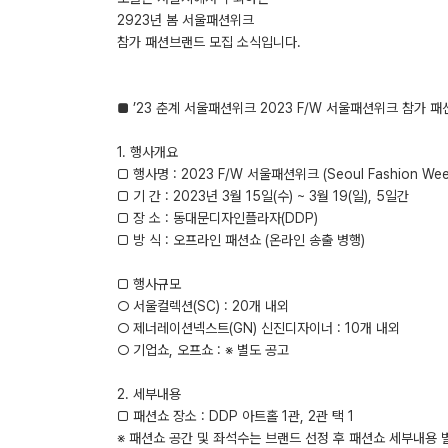
2923년 봄 서울패션위크
참가 패션브랜드 모집 소식입니다.
■ ’23 춘계 서울패션위크 2023 F/W 서울패션위크 참가 
1. 행사개요
□ 행사명 : 2023 F/W 서울패션위크 (Seoul Fashion Wee
□ 기 간 : 2023년 3월 15일(수) ~ 3월 19(일), 5일간
□ 장 소 : 동대문디자인플라자(DDP)
□ 방 식 : 오프라인 패션쇼 (온라인 송출 병행)
□ 행사규모
○ 서울컬렉션(SC) : 20개 내외
○ 제너레이션넥스트(GN) 신진디자이너 : 10개 내외
○ 기업쇼, 오프쇼 : ※ 별도 공고
2. 세부내용
□ 패션쇼 장소 : DDP 아트홀 1관, 2관 택 1
※ 패션쇼 공간 및 좌석수는 브랜드 선정 후 패션쇼 세부내용 