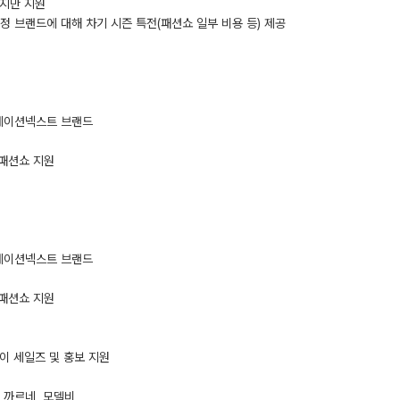
까지만 지원
선정 브랜드에 대해 차기 시즌 특전(패션쇼 일부 비용 등) 제공
너레이션넥스트 브랜드
 패션쇼 지원
너레이션넥스트 브랜드
 패션쇼 지원
노이 세일즈 및 홍보 지원
 까르네, 모델비,