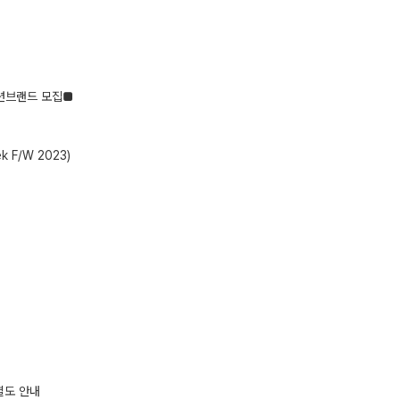
패션브랜드 모집■
k F/W 2023)
별도 안내