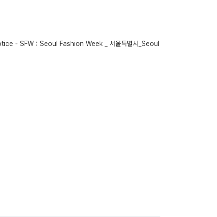
e - SFW : Seoul Fashion Week _ 서울특별시_Seoul