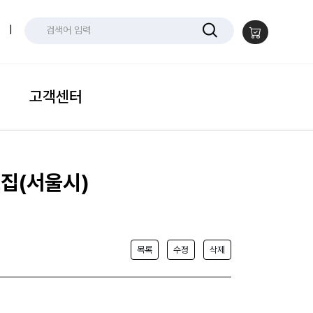
|
고객센터
모집(서울시)
목록
수정
삭제