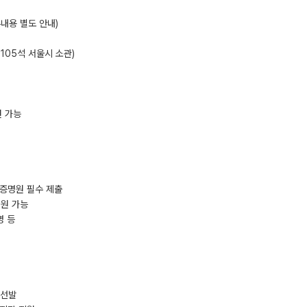
내용 별도 안내)
 105석 서울시 소관)
원 가능
실증명원 필수 제출
지원 가능
명 등
 선발