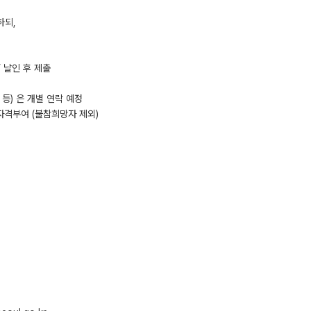
하되,
 날인 후 제출
등) 은 개별 연락 예정
 자격부여 (불참희망자 제외)