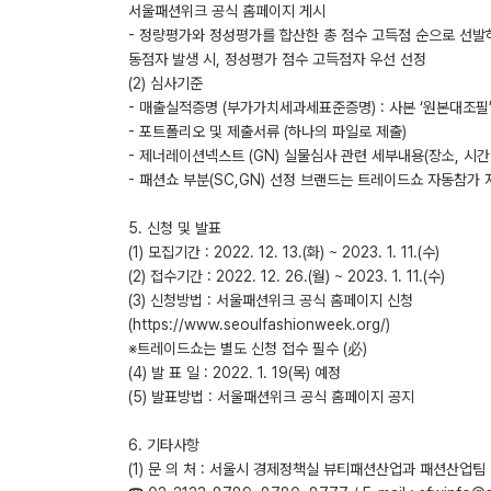
서울패션위크 공식 홈페이지 게시
- 정량평가와 정성평가를 합산한 총 점수 고득점 순으로 선발
동점자 발생 시, 정성평가 점수 고득점자 우선 선정
(2) 심사기준
- 매출실적증명 (부가가치세과세표준증명) : 사본 ‘원본대조필’
- 포트폴리오 및 제출서류 (하나의 파일로 제출)
- 제너레이션넥스트 (GN) 실물심사 관련 세부내용(장소, 시간 
- 패션쇼 부분(SC,GN) 선정 브랜드는 트레이드쇼 자동참가
5. 신청 및 발표
(1) 모집기간 : 2022. 12. 13.(화) ~ 2023. 1. 11.(수)
(2) 접수기간 : 2022. 12. 26.(월) ~ 2023. 1. 11.(수)
(3) 신청방법 : 서울패션위크 공식 홈페이지 신청
(https://www.seoulfashionweek.org/)
※트레이드쇼는 별도 신청 접수 필수 (必)
(4) 발 표 일 : 2022. 1. 19(목) 예정
(5) 발표방법 : 서울패션위크 공식 홈페이지 공지
6. 기타사항
(1) 문 의 처 : 서울시 경제정책실 뷰티패션산업과 패션산업팀