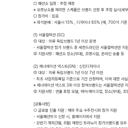
□ 패션쇼 일정 : 추첨 예정
※ 오프닝쇼를 제외한 스케줄은 브랜드 선정 후 추첨 실시(세부
□ 참가비 : 없음
※ 좌석분배 : 서울시 15% , 디자이너 85% (예, 700석 기준
(1) 서울컬렉션 (SC)
① 대상 : 의류 독립브랜드 1년 이상 운영
- 서울컬렉션 참가 브랜드 중 세컨드라인은 서울컬렉션만 지
② 지원사항 : 패션쇼 장소(무대), 조명시설, 온라인 송출 등
(2) 제너레이션 넥스트(GN) : 신진디자이너
① 대상 : 의류 독립브랜드 1년 이상 7년 미만
- 최초 사업자등록일 기준으로 기간 산정하며, 이에 대한 사
※ 제너레이션 넥스트 3회 이상 참여브랜드는 서울컬렉션만 
② 지원사항 : 연출 포함 모델, 헤어·메이크업, 장소(무대), 조
[공통사항]
○ 글로벌 진출 지원 : 해외 주요 수주전시회 참가 지원
- 서울패션위크 신청 시, 홈페이지에서 지원
- 상반기 개최(3월, 6월) 예정인 트라노이 참가브랜드를 모두