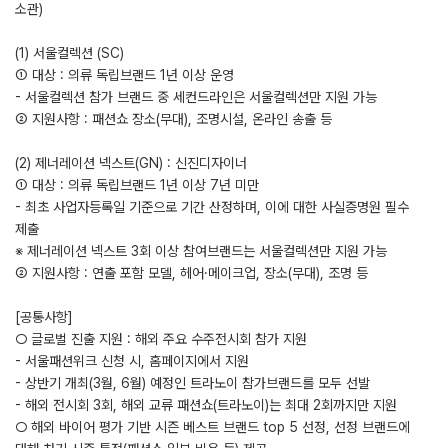
소관)
(1) 서울컬렉션 (SC)
① 대상 : 의류 독립브랜드 1년 이상 운영
- 서울컬렉션 참가 브랜드 중 세컨드라인은 서울컬렉션만 지원 가능
② 지원사항 : 패션쇼 장소(무대), 조명시설, 온라인 송출 등
(2) 제너레이션 넥스트(GN) : 신진디자이너
① 대상 : 의류 독립브랜드 1년 이상 7년 미만
- 최초 사업자등록일 기준으로 기간 산정하며, 이에 대한 사실증명원 필수
제출
※ 제너레이션 넥스트 3회 이상 참여브랜드는 서울컬렉션만 지원 가능
② 지원사항 : 연출 포함 모델, 헤어·메이크업, 장소(무대), 조명 등
[공통사항]
○ 글로벌 진출 지원 : 해외 주요 수주전시회 참가 지원
- 서울패션위크 신청 시, 홈페이지에서 지원
- 상반기 개최(3월, 6월) 예정인 트라노이 참가브랜드를 모두 선발
- 해외 전시회 3회, 해외 교류 패션쇼(트라노이)는 최대 2회까지만 지원
○ 해외 바이어 평가 기반 시즌 베스트 브랜드 top 5 선정, 선정 브랜드에