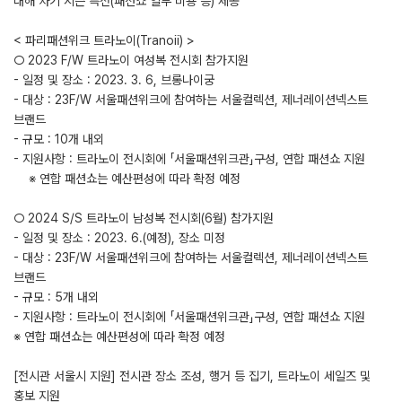
대해 차기 시즌 특전(패션쇼 일부 비용 등) 제공
< 파리패션위크 트라노이(Tranoii) >
○ 2023 F/W 트라노이 여성복 전시회 참가지원
- 일정 및 장소 : 2023. 3. 6, 브롱나이궁
- 대상 : 23F/W 서울패션위크에 참여하는 서울컬렉션, 제너레이션넥스트
브랜드
- 규모 : 10개 내외
- 지원사항 : 트라노이 전시회에 「서울패션위크관」구성, 연합 패션쇼 지원
※ 연합 패션쇼는 예산편성에 따라 확정 예정
○ 2024 S/S 트라노이 남성복 전시회(6월) 참가지원
- 일정 및 장소 : 2023. 6.(예정), 장소 미정
- 대상 : 23F/W 서울패션위크에 참여하는 서울컬렉션, 제너레이션넥스트
브랜드
- 규모 : 5개 내외
- 지원사항 : 트라노이 전시회에 「서울패션위크관」구성, 연합 패션쇼 지원
※ 연합 패션쇼는 예산편성에 따라 확정 예정
[전시관 서울시 지원] 전시관 장소 조성, 행거 등 집기, 트라노이 세일즈 및
홍보 지원