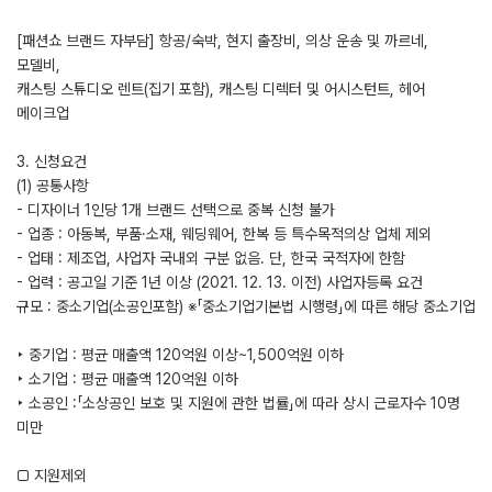
[패션쇼 브랜드 자부담] 항공/숙박, 현지 출장비, 의상 운송 및 까르네,
모델비,
캐스팅 스튜디오 렌트(집기 포함), 캐스팅 디렉터 및 어시스턴트, 헤어
메이크업
3. 신청요건
(1) 공통사항
- 디자이너 1인당 1개 브랜드 선택으로 중복 신청 불가
- 업종 : 아동복, 부품·소재, 웨딩웨어, 한복 등 특수목적의상 업체 제외
- 업태 : 제조업, 사업자 국내외 구분 없음. 단, 한국 국적자에 한함
- 업력 : 공고일 기준 1년 이상 (2021. 12. 13. 이전) 사업자등록 요건
규모 : 중소기업(소공인포함) ※「중소기업기본법 시행령」에 따른 해당 중소기업
‣ 중기업 : 평균 매출액 120억원 이상~1,500억원 이하
‣ 소기업 : 평균 매출액 120억원 이하
‣ 소공인 :「소상공인 보호 및 지원에 관한 법률」에 따라 상시 근로자수 10명
미만
□ 지원제외