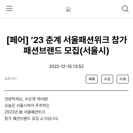
[페어] ’23 춘계 서울패션위크 참가
패션브랜드 모집(서울시)
2022-12-15 13:52
admin
목록
수정
삭제
안녕하세요, 수강생 여러분!
오늘은 서울시에서 주최하는
2923년 봄 서울패션위크
참가 패션브랜드 모집 소식입니다.