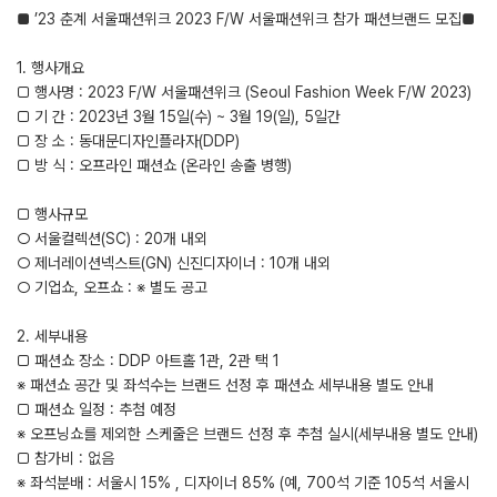
■ ’23 춘계 서울패션위크 2023 F/W 서울패션위크 참가 패션브랜드 모집■
1. 행사개요
□ 행사명 : 2023 F/W 서울패션위크 (Seoul Fashion Week F/W 2023)
□ 기 간 : 2023년 3월 15일(수) ~ 3월 19(일), 5일간
□ 장 소 : 동대문디자인플라자(DDP)
□ 방 식 : 오프라인 패션쇼 (온라인 송출 병행)
□ 행사규모
○ 서울컬렉션(SC) : 20개 내외
○ 제너레이션넥스트(GN) 신진디자이너 : 10개 내외
○ 기업쇼, 오프쇼 : ※ 별도 공고
2. 세부내용
□ 패션쇼 장소 : DDP 아트홀 1관, 2관 택 1
※ 패션쇼 공간 및 좌석수는 브랜드 선정 후 패션쇼 세부내용 별도 안내
□ 패션쇼 일정 : 추첨 예정
※ 오프닝쇼를 제외한 스케줄은 브랜드 선정 후 추첨 실시(세부내용 별도 안내)
□ 참가비 : 없음
※ 좌석분배 : 서울시 15% , 디자이너 85% (예, 700석 기준 105석 서울시