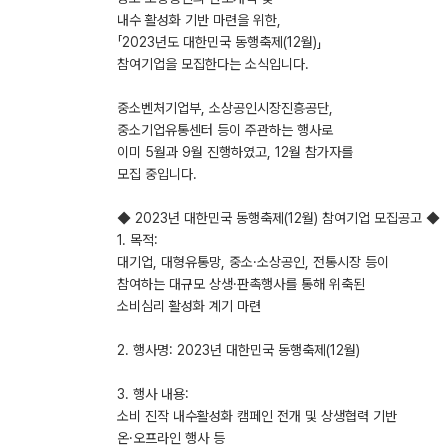
내수 활성화 기반 마련을 위한,
「2023년도 대한민국 동행축제(12월)」
참여기업을 모집한다는 소식입니다.
중소벤처기업부, 소상공인시장진흥공단,
중소기업유통센터 등이 주관하는 행사로
이미 5월과 9월 진행하였고, 12월 참가자를
모집 중입니다.
◆ 2023년 대한민국 동행축제(12월) 참여기업 모집공고 ◆
1. 목적:
대기업, 대형유통망, 중소·소상공인, 전통시장 등이
참여하는 대규모 상생·판촉행사를 통해 위축된
소비심리 활성화 계기 마련
2. 행사명: 2023년 대한민국 동행축제(12월)
3. 행사 내용:
소비 진작 내수활성화 캠페인 전개 및 상생협력 기반
온·오프라인 행사 등