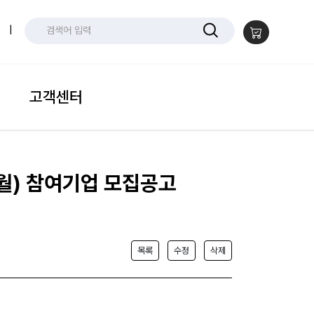
|
고객센터
2월) 참여기업 모집공고
목록
수정
삭제