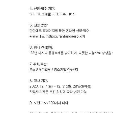
4. 신청·접수 기간:
‘23. 10. 23(월) ~ 11. 1(수), 18시
5. 신청 방법:
판판대로 홈페이지를 통한 온라인 신청·접수
※ 판판대로 (https://fanfandaero.kr/)
6. 행사 컨셉(안):
‘23년 마지막 동행축제를 맞이하여, 따뜻한 나눔으로 상생을
7. 주최/주관:
중소벤처기업부 / 중소기업유통센터
8. 행사 기간:
2023. 12. 4(월) ~ 12. 31(일), 28일간(예정)
* 행사 기간은 추진 일정에 따라 변경 가능
9. 모집 규모: 100개사 내외