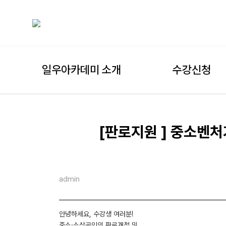
일우아카데미 소개
수강신청
[판로지원 ] 중소벤처
admin
안녕하세요, 수강생 여러분!
중소·소상공인의 판로개척 및