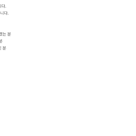
니다.
니다.
겠는 분
분
신 분