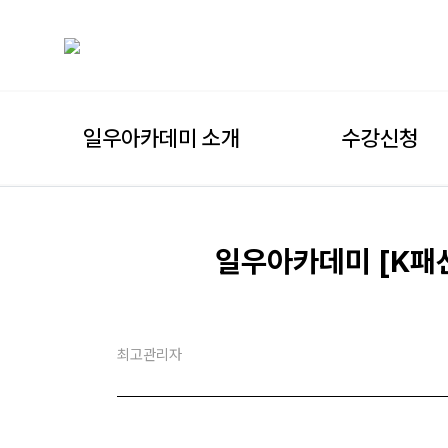
일우아카데미 소개
수강신청
일우아카데미 [K패션
최고관리자