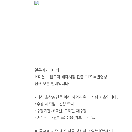
일우아카데미의
‘K패션 브랜드의 해외시장 진출 TIP’ 특별영상
신규 오픈 안내입니다.
◦패션 소상공인을 위한 해외진출 마케팅 기초입니다.
◦수강 시작일 : 신청 즉시
◦수강기간: 60일, 무제한 재수강
◦총 1 강 ◦난이도: 쉬움(기초) ◦무료
▶ 글로벌 시장 내 입지를 강화하고 있는 K브랜드!