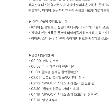
해외진출 니즈는 높아졌지만 다양한 어려움은 여전히 존재합
판로개척, 마케팅, 물류까지 한번에 손쉽고 빠르게 해결해드립
▶ 이런 분들께 추천드 립니다.
◦ 해외에 판매해 보고 싶은데 어디서부터 시작해야 할지 모르
◦ 경쟁력 있는 제품을 글로벌 바이어들에게 소개하고 싶으신 
◦ 아마존, 쇼피 등 입점 판매 중이지만 판로를 확장하고 싶으
▶영상 타임라인 ◀
◦ 00:00 영상 인트로
◦ 00:53 미국 패션시장 진출 TIP
◦ 01:30 글로벌 홀세일 플랫폼이란?
◦ 02:06 글로벌 홀세일 플랫폼 진입 장벽
◦ 02:33 ‘SWOOP’ 서비스 소개 (온라인 진출 편)
◦ 03:30 ‘글로벌 원클릭’ 서비스 소개
◦ 04:19 ‘SWOOP’ 서비스 소개 (오프라인 진출 편)
◦ 05:10 영상 마무리