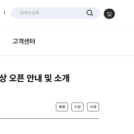
|
고객센터
상 오픈 안내 및 소개
목록
수정
삭제