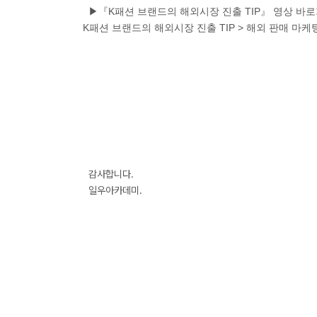
▶『K패션 브랜드의 해외시장 진출 TIP』 영상 바
K패션 브랜드의 해외시장 진출 TIP > 해외 판매 마케팅
감사합니다.
일우아카데미.