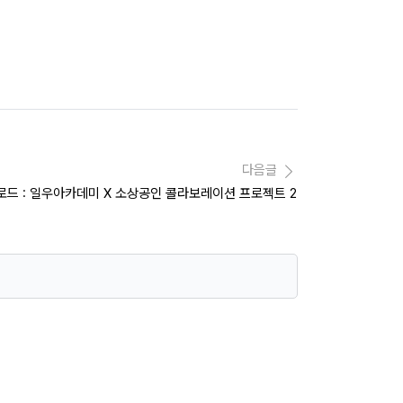
다음글
드 : 일우아카데미 X 소상공인 콜라보레이션 프로젝트 2