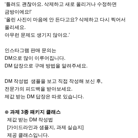
‘
틀려도 괜찮아요
.
삭제하고
새로
올리거나 수정하면
금방이에요
!’
‘
올린 사진이 마음에 안 든다고요?
삭제하고
다시 찍어서
올리세요
.
아무런 문제도 생기지 않아요
.’
인스타그램
판매 문의는
DM
으로 많이 이루어집니다
.
DM
답장으로 구매 방법을 알려주세요
.
DM
작성법 샘플을 보고
직접
작성해 보신 후
,
전문가의
피드백을 받아보세요
.
제값 받는
DM
답장은 따로 있습니다
.
⊙
과제
3
종 패키지
클래스
제값 받는
DM
작성법
[
가이드라인과
샘플지
,
과제 실습지
]
제공
클래스입니다
.