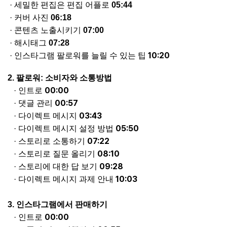
·
세밀한 편집은 편집
어플로
05:44
·
커버 사진
06:18
·
콘텐츠
노출시키기
07:00
·
해시태그
07:28
10:20
·
인스타그램
팔로워를
늘릴 수 있는 팁
2
.
팔로워
:
소비자와 소통방법
00:00
·
인트로
00:57
·
댓글
관리
03:43
·
다이렉트
메시지
05:50
·
다이렉트
메시지 설정 방법
07:22
·
스토리로
소통하기
08:10
·
스토리로
질문 올리기
09:28
·
스토리에
대한 답 보기
10:03
·
다이렉트
메시지 과제 안내
3.
인스타그램에서
판매하기
00:00
·
인트로