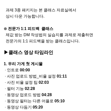
과제
3
종 패키지는
본
클래스
자료실에서
상시 다운 가능합니다
.
⊙
전문가
1:1
피드백
클래스
제값 받는
DM
작성법의
실습지를
과제로
제출하면
전문가의
1:1
피드백을
받는 클래스입니다
.
▶클래스 영상 타임라인
1.
우리 가게 첫
게시물
·
인트로
00:00
·
사진 업로드 방법
_
비율 설정
01:11
·
사진 비율 설정 팁
02:03
·
필터 기능
02:28
·
동영상 업로드 방법
04:28
·
동영상 필터는 다른
어플로
05:10
·
동영상 다듬기
05:20