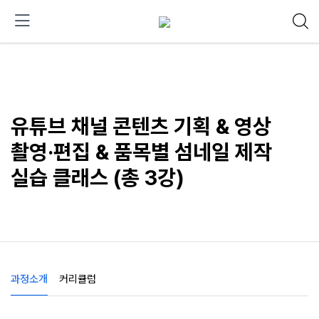
유튜브 채널 콘텐츠 기획 & 영상
촬영·편집 & 품목별 섬네일 제작
실습 클래스 (총 3강)
과정소개
커리큘럼