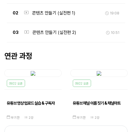
02
콘텐츠 만들기 (실전편 1)
19:08
03
콘텐츠 만들기 (실전편 2)
10:51
연관 과정
09/22 오픈
09/22 오픈
유튜브 영상 업로드 실습 & 구독자
유튜브 채널 이름 짓기 & 채널아트
관리...
제작...
무기한
2강
무기한
2강