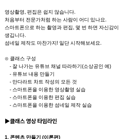
영상촬영
,
편집은 쉽지 않습니다
.
처음부터
전문가처럼 하는 사람이 어디 있나요
.
스마트폰으로
하는 촬영과
편집
,
몇
번
하면
자신감이
생깁니다
.
섬네일
제작도 마찬가지
!
일단 시작해보세요
.
⊙
클래스
구성
-
잘 나가는
유튜브
채널
따라하기
(
소상공인 예
)
-
유튜브
내용
만들기
-
만다라트
차트 작성의 모든
것
-
스마트폰을
이용한 영상촬영
실습
-
스마트폰을
이용한 편집
실습
-
스마트폰을
이용한
섬네일
제작 실습
▶클래스 영상 타임라인
1.
콘텐츠
만들기
(
이론편
)