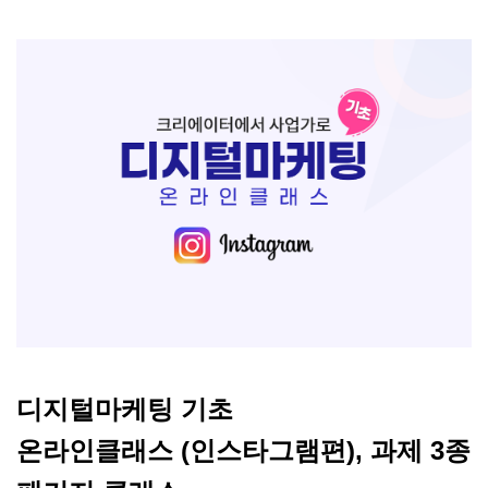
디지털마케팅 기초
온라인클래스
(
인스타그램
편
),
과제
3
종