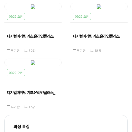
09/22 오픈
09/22 오픈
디지털마케팅 기초 온라인클래스_
디지털마케팅 기초 온라인클래스_
종합편_...
유튜브...
무기한
32강
무기한
18강
09/22 오픈
디지털마케팅 기초 온라인클래스_
블로그...
무기한
17강
과정 특징