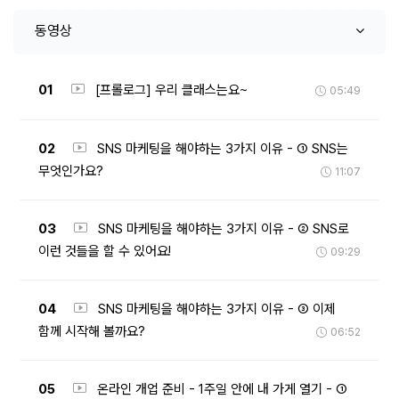
동영상
01
[프롤로그] 우리 클래스는요~
05:49
02
SNS 마케팅을 해야하는 3가지 이유 - ① SNS는
무엇인가요?
11:07
03
SNS 마케팅을 해야하는 3가지 이유 - ② SNS로
이런 것들을 할 수 있어요!
09:29
04
SNS 마케팅을 해야하는 3가지 이유 - ③ 이제
함께 시작해 볼까요?
06:52
05
온라인 개업 준비 - 1주일 안에 내 가게 열기 - ①