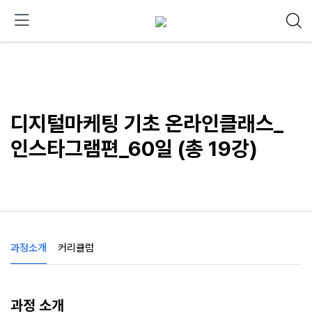
디지털마케팅 기초 온라인클래스_
인스타그램편_60일 (총 19강)
과정소개
커리큘럼
과정 소개