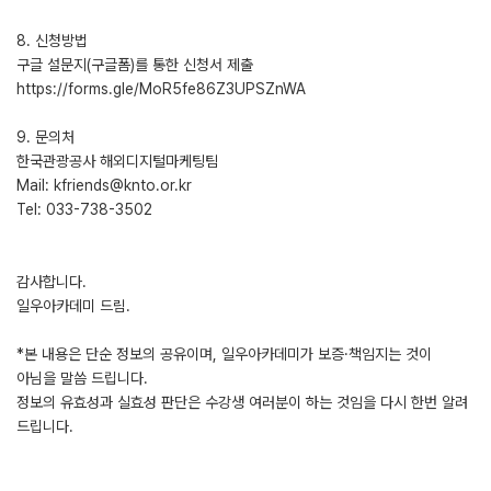
8. 신청방법
구글 설문지(구글폼)를 통한 신청서 제출
https://forms.gle/MoR5fe86Z3UPSZnWA
9. 문의처
한국관광공사 해외디지털마케팅팀
Mail: kfriends@knto.or.kr
Tel: 033-738-3502
감사합니다.
일우아카데미 드림.
*본 내용은 단순 정보의 공유이며, 일우아카데미가 보증·책임지는 것이
아님을 말씀 드립니다.
정보의 유효성과 실효성 판단은 수강생 여러분이 하는 것임을 다시 한번 알려
드립니다.