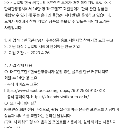
>>> 글로벌 한류 커뮤니티 K프렌즈 모이자 마켓 참여기업 모집 <<<
한국관광공사에서 14만 명 'K-프렌즈' 회원들에게 한국 관련 상품을
체험할 수 있게 해 주는 온라인 몰('모이자마켓')을 운영하고 있습니다.
모이자마켓에서 참여 기업의 상품을 홍보할 수 있도록 지원해 드리는
사업입니다.
1. 사 업 명 : 한국관광공사 수출상품 홍보 지원사업 참여기업 모집 공고
2. 지원 대상 : 글로벌 시장에 관심있는 한국 기업
3. 지원 기간 : ~ 2023.4.26
4. 사업 상세 내용
○ K-프렌즈란? 한국관광공사가 운영 중인 글로벌 한류 커뮤니티로
회원 수 14만 명 보유
- 공식 페이스북 그룹:
https://www.facebook.com/groups/290129349137313
- 공식 홈페이지: https://kfriends.visitkorea.or.kr/
○ 모이자마켓이란?
K-프렌즈 회원 전용 마켓으로, 활동 실적에 따라 온라인 포인트를 지급하여
상품과 서비스를 교환하는 온라인 몰입니다.
(구매 시 리워드 형식의 온라인 포인트를 사용하며, 실제 화폐는 사용하지