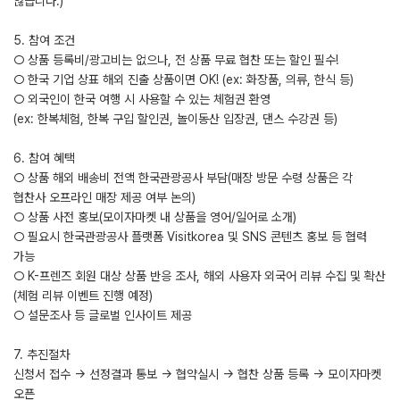
않습니다.)
5. 참여 조건
○ 상품 등록비/광고비는 없으나, 전 상품 무료 협찬 또는 할인 필수!
○ 한국 기업 상표 해외 진출 상품이면 OK! (ex: 화장품, 의류, 한식 등)
○ 외국인이 한국 여행 시 사용할 수 있는 체험권 환영
(ex: 한복체험, 한복 구입 할인권, 놀이동산 입장권, 댄스 수강권 등)
6. 참여 혜택
○ 상품 해외 배송비 전액 한국관광공사 부담(매장 방문 수령 상품은 각
협찬사 오프라인 매장 제공 여부 논의)
○ 상품 사전 홍보(모이자마켓 내 상품을 영어/일어로 소개)
○ 필요시 한국관광공사 플랫폼 Visitkorea 및 SNS 콘텐츠 홍보 등 협력
가능
○ K-프렌즈 회원 대상 상품 반응 조사, 해외 사용자 외국어 리뷰 수집 및 확산
(체험 리뷰 이벤트 진행 예정)
○ 설문조사 등 글로벌 인사이트 제공
7. 추진절차
신청서 접수 → 선정결과 통보 → 협약실시 → 협찬 상품 등록 → 모이자마켓
오픈