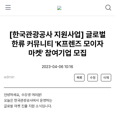
[한국관광공사 지원사업] 글로벌
한류 커뮤니티 'K프렌즈 모이자
마켓' 참여기업 모집
2023-04-06 10:16
admin
목록
수정
삭제
안녕하세요, 수강생 여러분!
오늘은 한국관광공사에서 운영하는
글로벌 마켓 진출 지원 소식입니다.