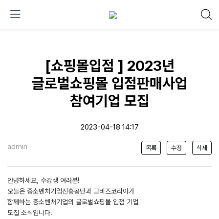
[쇼핑몰입점 ] 2023년
글로벌쇼핑몰 입점판매사업
참여기업 모집
2023-04-18 14:17
admin
목록
수정
삭제
안녕하세요, 수강생 여러분!
오늘은 중소벤처기업진흥공단과 고비즈코리아가
함께하는 중소벤처기업의 글로벌쇼핑몰 입점 기업
모집 소식입니다.