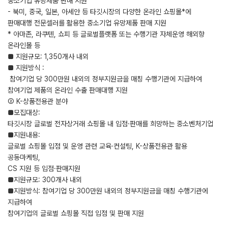
중소기업 유망제품 판매 지원
- 북미, 중국, 일본, 아세안 등 타깃시장의 다양한 온라인 쇼핑몰*에
판매대행 전문셀러를 활용한 중소기업 유망제품 판매 지원
* 아마존, 라쿠텐, 쇼피 등 글로벌플랫폼 또는 수행기관 자체운영 해외향
온라인몰 등
■ 지원규모: 1,350개사 내외
■ 지원방식 :
참여기업 당 300만원 내외의 정부지원금을 매칭 수행기관에 지급하여
참여기업 제품의 온라인 수출 판매대행 지원
➁ K-상품전용관 분야
■모집대상:
타깃시장 글로벌 전자상거래 쇼핑몰 내 입점·판매를 희망하는 중소벤처기업
■지원내용:
글로벌 쇼핑몰 입점 및 운영 관련 교육·컨설팅, K-상품전용관 활용
공동마케팅,
CS 지원 등 입점·판매지원
■지원규모: 300개사 내외
■지원방식: 참여기업 당 300만원 내외의 정부지원금을 매칭 수행기관에
지급하여
참여기업의 글로벌 쇼핑몰 직접 입점 및 판매 지원