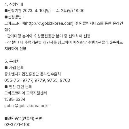
4. 신청안내
■신청기간 2023. 4. 10.(월) ∼ 4. 24.(월) 18:00
■신청방법 :
고비즈코리아(http://kr.gobizkorea.com) 및 원클릭서비스를 통한 온라인
접수
- 판매대행 분야와 K-상품전용관 분야 중 선택하여 신청
- 각 분야 내 수행기관별 제안서를 참고하여 매칭희망 수행기관을 1, 2순위로
지정하여 신청
5. 문의처
■ 사업 문의
중소벤처기업진흥공단 온라인수출처
055-751-9777, 9779, 9755, 9763
■ 전산 관련 문의
고비즈코리아 고객지원센터
1588-6234
gobiz@gobizkorea.or.kr
■민원증명(원클릭) 관련
02-3771-1100