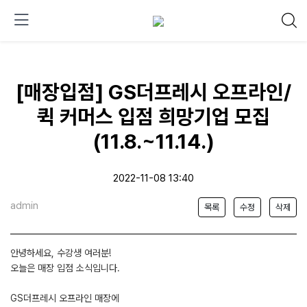
[매장입점] GS더프레시 오프라인/
퀵 커머스 입점 희망기업 모집
(11.8.~11.14.)
2022-11-08 13:40
admin
목록
수정
삭제
안녕하세요, 수강생 여러분!
오늘은 매장 입점 소식입니다.
GS더프레시 오프라인 매장에