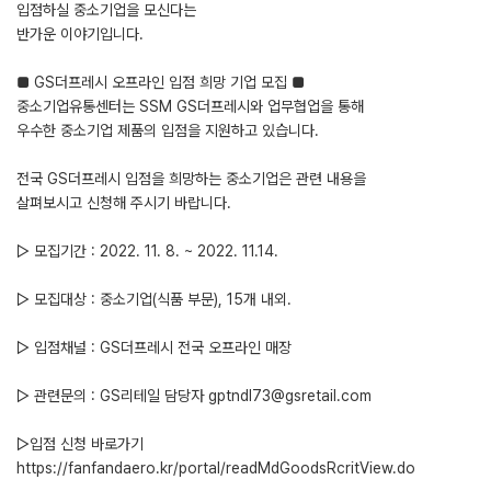
입점하실 중소기업을 모신다는
반가운 이야기입니다.
■ GS더프레시 오프라인 입점 희망 기업 모집 ■
중소기업유통센터는 SSM GS더프레시와 업무협업을 통해
우수한 중소기업 제품의 입점을 지원하고 있습니다.
전국 GS더프레시 입점을 희망하는 중소기업은 관련 내용을
살펴보시고 신청해 주시기 바랍니다.
▷ 모집기간 : 2022. 11. 8. ~ 2022. 11.14.
▷ 모집대상 : 중소기업(식품 부문), 15개 내외.
▷ 입점채널 : GS더프레시 전국 오프라인 매장
▷ 관련문의 : GS리테일 담당자 gptndl73@gsretail.com
▷입점 신청 바로가기
https://fanfandaero.kr/portal/readMdGoodsRcritView.do