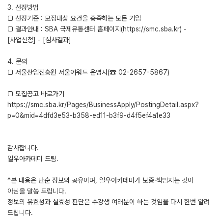
3. 선정방법
□ 선정기준 : 모집대상 요건을 충족하는 모든 기업
□ 결과안내 : SBA 국제유통센터 홈페이지(https://smc.sba.kr) -
[사업신청] - [심사결과]
4. 문의
□ 서울산업진흥원 서울어워드 운영사(☎ 02-2657-5867)
□ 모집공고 바로가기
https://smc.sba.kr/Pages/BusinessApply/PostingDetail.aspx?
p=0&mid=4dfd3e53-b358-ed11-b3f9-d4f5ef4a1e33
감사합니다.
일우아카데미 드림.
*본 내용은 단순 정보의 공유이며, 일우아카데미가 보증·책임지는 것이
아님을 말씀 드립니다.
정보의 유효성과 실효성 판단은 수강생 여러분이 하는 것임을 다시 한번 알려
드립니다.