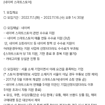
(네이버 스마트스토어)
1. 모집개요
□ 모집기간 : 2022.11.1.(화) ~ 2022.11.16.(수) 오후 1시 30분
□ 모집채널 : 네이버
- 네이버 스마트스토어 관련 수수료 지원
-- 네이버 스마트스토어 매출 연동 수수료 지원 (3년)
단, 네이버 쇼핑라이브 등 네이버 정책 상 수수료 지원이
어려운경우에는 지원 사업에 선정되더라도 수수료가 부과됨
《스마트스토어 당 1회 지원, 기한 종료 후 중복 지원 불가》
- 카테고리별 상설관 진행 등
□ 모집대상 : 서울 소재 기업이면서 아래 요건을 충족하는 기업
(* 스토어 판매자정보 사업장 소재지가 서울이 아닐 경우 무통보 선정 제외)
- 2017년 5월 이후에 개설한 스마트스토어(네이버 쇼핑 연동 必)
- 네이버 스마트스토어 연매출 5억원 미만인 기업(선정되었더라도 이후
5억원 초과시 자동 지원 종료)
※ 유심, 쿠폰, 수입상품(단순 수입 판매 / 유통, 해외 브랜드 상품 등), 해외
구매대행 등은 대상에서 제외