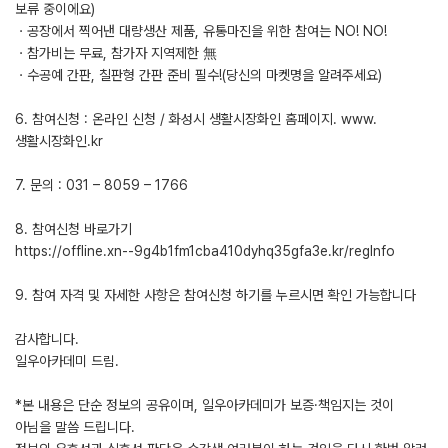
보류 중이에요)
ㆍ공장에서 찍어낸 대량생산 제품, 유통마진을 위한 참여는 NO! NO!
ㆍ참가비는 무료, 참가자 지역제한 無
ㆍ수공예 간판, 칠판형 간판 준비 필수!(당신의 마켓명을 알려주세요)
6. 참여신청 : 온라인 신청 / 화성시 생활시장화인 홈페이지. www.
생활시장화인.kr
7. 문의 : 031 – 8059 – 1766
8. 참여신청 바로가기
https://offline.xn--9g4b1fm1cba410dyhq35gfa3e.kr/regInfo
9. 참여 자격 및 자세한 사항은 참여신청 하기를 누르시면 확인 가능합니다
감사합니다.
일우아카데미 드림.
*본 내용은 단순 정보의 공유이며, 일우아카데미가 보증·책임지는 것이
아님을 말씀 드립니다.