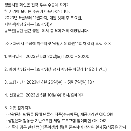
생활시장 화인은 전국 우수 수공예 작가가
한 자리에 모이는 수공예 아트마켓입니다.
2023년 5월부터 11월까지, 매월 셋째 주 토요일,
서부권(향남 2지구 1호 광장)과
동부권(동탄 썬큰 공원) 에서 총 5회 개최 예정입니다.
>>> 화성시 수공예 아트마켓 ‘생활시장 화인’ 1회차 셀러 모집 <<<
1. 행사일시 : 2023년 5월 20일(토) 13:00 ~ 20:00
2. 화성 향남2지구 1호 광장(화성시 향남읍 하길리 1492-1 인근)
3. 모집기간 : 2023년 4월 26일(수) ~ 5월 7일(일) 18시
4. 선정발표: 2023년 5월 10일(수)18시/홈페이지
5. 마켓 참가자격
ㆍ생활문화 활동을 통해 만들진 작품(수공예품), 제품이라면 OK! OK!
ㆍ생활문화 활동을 기반으로한 체험 프로그램 참여라면 OK! OK!
ㆍ식품의 경우 관련 법(식품위생법 등)을 준수하여 생산된 완제품(식품은 잠시