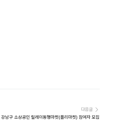
다음글
까지] 강남구 소상공인 릴레이동행마켓(플리마켓) 참여자 모집