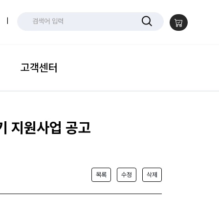
|
고객센터
기 지원사업 공고
목록
수정
삭제