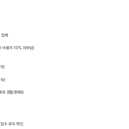
 업체
총 비용의 10% 자부담)
가)
가능)
경제과 생활경제팀
 접수 유무 확인