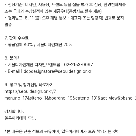
◦ 선정기준: 디자인, 사용성, 트렌드 등을 실물 평가 후 선정, 환경친화제품
또는 국내외 수상실적이 있는 제품우대(증빙자료 필수 제출)
◦ 결과발표: 8. 11.(금) 오후 개별 통보 - 대표자(또는 담당자) 번호로 문자
발송
7. 판매 수수료
◦ 공급업체 80% / 서울디자인재단 20%
8. 문의처
◦ 서울디자인재단 디자인브랜드팀 | 02-2153-0097
◦ E-mail | ddpdesignstore@seouldesign.or.kr
9. 공고 및 참가신청 바로가기
https://seouldesign.or.kr/?
menuno=17&siteno=1&boardno=19&cateno=131&act=view&bbsno
감사합니다.
일우아카데미 드림.
*본 내용은 단순 정보의 공유이며, 일우아카데미가 보증·책임지는 것이