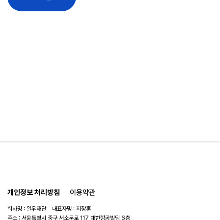
개인정보 처리방침
이용약관
회사명 : 일우재단 대표자명 : 지창훈
주소 : 서울특별시 중구 서소문로 117 대한항공빌딩 6층