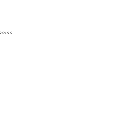
<<<<<