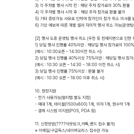
3) 각 주차별 행사 시작 전 : 해당 주차 참가료의 30% 환불
4) 각 주차별 행사 시작 후 : 해당 주차 참가료 환불 불가
5) 기타 증빙가능 사유로 인하여 참가인이 참가 취소 의사를 
6) 기상 예보에 따른 개별 셀러 자의적 행사 취소 가능(운영팀
[2] 행사 도중 운영팀 행사 취소 (우천 등 천재지변으로 인한 
1) 당일 행사 진행률 40%미만 : 해당일 행사 참가료의 100
(예시 : 10:30오픈 – 14:30이전 취소 시)
2) 당일 행사 진행률 40%이상 75%미만 : 해당일 행사 참가
(예시 : 10:30 오픈 – 14:30 ~ 18:00 이전 취소 시)
3) 당일 행사 진행률 75%이상 : 환불 불가
(예시 : 10:30 오픈 – 18:00 이후 취소 시)
10. 현장지원
- 전기 사용가능(멀티탭 별도 지참)
- 매대 1개, 테이블(1500x800) 1개, 의자 1개, 현수막 1개
- 결제 시스템 미지원(POS, PDA 등)
11. 신청방법(????아웃링크,카톡,밴드 접수 불가)
※ 이메일/구글독스/네이버오피스 접수만 가능