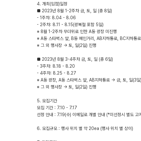
​4. 개최(입점)일정
■ 2023년 8월 1-2주차 금, 토, 일 (총 8일)
- 1주차: 8.04 - 8.06
- 2주차: 8.11 - 8.15(광복절 포함 5일)
※ 8월 1-2주차 무더위로 인한 A동 광장 미진행
※ A동 스타벅스 앞, B동 메인거리, AB지하통로, BC지하통로 -
※ 그 외 행사장 -> 토, 일(2일) 진행
■ 2023년 8월 3-4주차 금, 토, 일 (총 6일)
- 3주차: 8.18 - 8.20
- 4주차: 8.25 - 8.27
※ A동 광장, A동 스타벅스 앞, AB지하통로 -> 금, 토, 일(3일
※ 그 외 행사장 -> 토, 일(2일) 진행
5. 모집기간
모집 기간 : 7.10 - 7.17
선정 안내 : 7.19(수) 이메일로 개별 안내 (*미선정시 별도 
​6. 모집규모 : 행사 위치 별 약 20ea (행사 위치 별 상이)