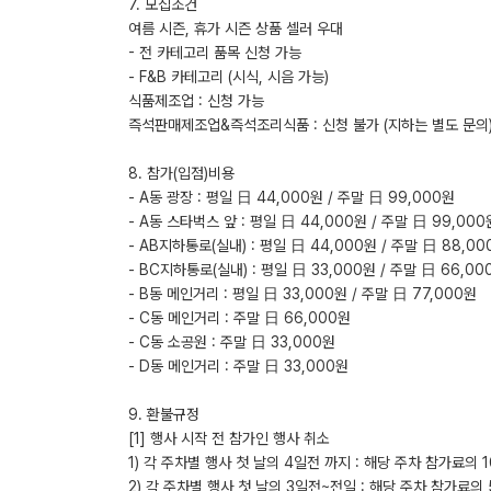
7. 모집조건
여름 시즌, 휴가 시즌 상품 셀러 우대
- 전 카테고리 품목 신청 가능
- F&B 카테고리 (시식, 시음 가능)
식품제조업 : 신청 가능
즉석판매제조업&즉석조리식품 : 신청 불가 (지하는 별도 문의)
8. 참가(입점)비용
- A동 광장 : 평일 日 44,000원 / 주말 日 99,000원
- A동 스타벅스 앞 : 평일 日 44,000원 / 주말 日 99,000
- AB지하통로(실내) : 평일 日 44,000원 / 주말 日 88,00
- BC지하통로(실내) : 평일 日 33,000원 / 주말 日 66,00
- B동 메인거리 : 평일 日 33,000원 / 주말 日 77,000원
- C동 메인거리 : 주말 日 66,000원
- C동 소공원 : 주말 日 33,000원
- D동 메인거리 : 주말 日 33,000원
​9. 환불규정
[1] 행사 시작 전 참가인 행사 취소
1) 각 주차별 행사 첫 날의 4일전 까지 : 해당 주차 참가료의 
2) 각 주차별 행사 첫 날의 3일전~전일 : 해당 주차 참가료의