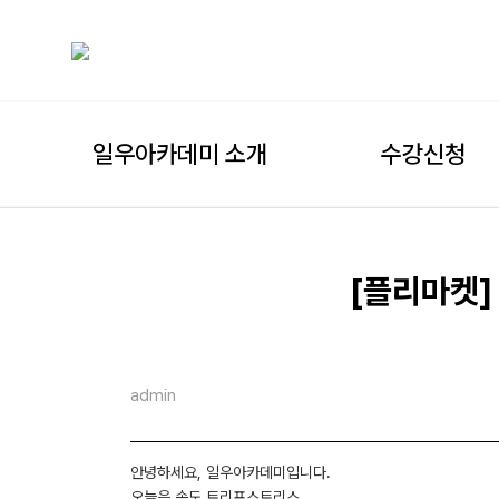
일우아카데미 소개
수강신청
[플리마켓]
admin
안녕하세요, 일우아카데미입니다.
오늘은 송도 트리프스트리스