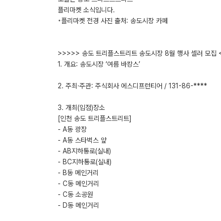
플리마켓 소식입니다.
◦플리마켓 전경 사진 출처: 송도시장 카페
>>>>> 송도 트리플스트리트 송도시장 8월 행사 셀러 모집 
1. 개요: 송도시장 ‘여름 바캉스’
2. 주최·주관: 주식회사 에스디프런티어 / 131-86-****
3. 개최(입점)장소
[인천 송도 트리플스트리트]
- A동 광장
- A동 스타벅스 앞
- AB지하통로(실내)
- BC지하통로(실내)
- B동 메인거리
- C동 메인거리
- C동 소공원
- D동 메인거리