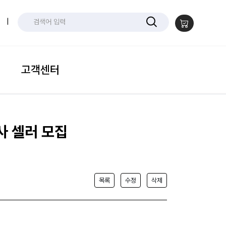
|
고객센터
사 셀러 모집
목록
수정
삭제