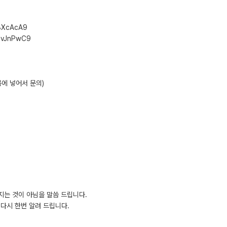
68XcAcA9
HbvJnPwC9
 제목에 넣어서 문의)
지는 것이 아님을 말씀 드립니다.
다시 한번 알려 드립니다.