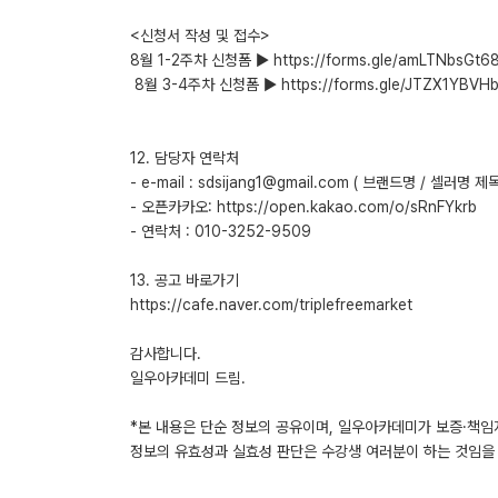
<신청서 작성 및 접수>
8월 1-2주차 신청폼 ▶ https://forms.gle/amLTNbsGt
​ 8월 3-4주차 신청폼 ▶ https://forms.gle/JTZX1YBV
12. 담당자 연락처
- e-mail : sdsijang1@gmail.com ( 브랜드명 / 셀러명
- 오픈카카오: https://open.kakao.com/o/sRnFYkrb
- 연락처 : 010-3252-9509
​13. 공고 바로가기
https://cafe.naver.com/triplefreemarket
감사합니다.
일우아카데미 드림.
*본 내용은 단순 정보의 공유이며, 일우아카데미가 보증·책임
정보의 유효성과 실효성 판단은 수강생 여러분이 하는 것임을 