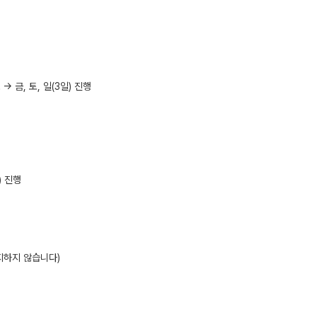
> 금, 토, 일(3일) 진행
) 진행
고지하지 않습니다)