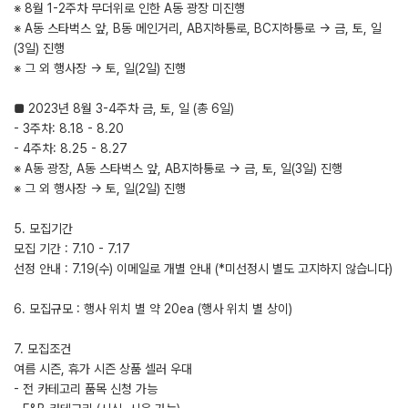
※ 8월 1-2주차 무더위로 인한 A동 광장 미진행
※ A동 스타벅스 앞, B동 메인거리, AB지하통로, BC지하통로 -> 금, 토, 일
(3일) 진행
※ 그 외 행사장 -> 토, 일(2일) 진행
■ 2023년 8월 3-4주차 금, 토, 일 (총 6일)
- 3주차: 8.18 - 8.20
- 4주차: 8.25 - 8.27
※ A동 광장, A동 스타벅스 앞, AB지하통로 -> 금, 토, 일(3일) 진행
※ 그 외 행사장 -> 토, 일(2일) 진행
5. 모집기간
모집 기간 : 7.10 - 7.17
선정 안내 : 7.19(수) 이메일로 개별 안내 (*미선정시 별도 고지하지 않습니다)
​6. 모집규모 : 행사 위치 별 약 20ea (행사 위치 별 상이)
7. 모집조건
여름 시즌, 휴가 시즌 상품 셀러 우대
- 전 카테고리 품목 신청 가능