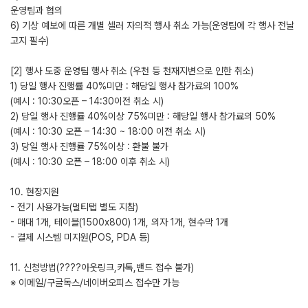
운영팀과 협의
6) 기상 예보에 따른 개별 셀러 자의적 행사 취소 가능(운영팀에 각 행사 전날
고지 필수)
[2] 행사 도중 운영팀 행사 취소 (우천 등 천재지변으로 인한 취소)
1) 당일 행사 진행률 40%미만 : 해당일 행사 참가료의 100%
(예시 : 10:30오픈 – 14:30이전 취소 시)
2) 당일 행사 진행률 40%이상 75%미만 : 해당일 행사 참가료의 50%
(예시 : 10:30 오픈 – 14:30 ~ 18:00 이전 취소 시)
3) 당일 행사 진행률 75%이상 : 환불 불가
(예시 : 10:30 오픈 – 18:00 이후 취소 시)
10. 현장지원
- 전기 사용가능(멀티탭 별도 지참)
- 매대 1개, 테이블(1500x800) 1개, 의자 1개, 현수막 1개
- 결제 시스템 미지원(POS, PDA 등)
11. 신청방법(????아웃링크,카톡,밴드 접수 불가)
※ 이메일/구글독스/네이버오피스 접수만 가능