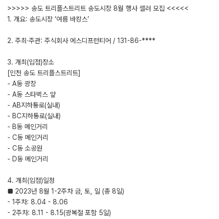
>>>>> 송도 트리플스트리트 송도시장 8월 행사 셀러 모집 <<<<<
1. 개요: 송도시장 ‘여름 바캉스’
2. 주최·주관: 주식회사 에스디프런티어 / 131-86-****
3. 개최(입점)장소
[인천 송도 트리플스트리트]
- A동 광장
- A동 스타벅스 앞
- AB지하통로(실내)
- BC지하통로(실내)
- B동 메인거리
- C동 메인거리
- C동 소공원
- D동 메인거리
​4. 개최(입점)일정
■ 2023년 8월 1-2주차 금, 토, 일 (총 8일)
- 1주차: 8.04 - 8.06
- 2주차: 8.11 - 8.15(광복절 포함 5일)