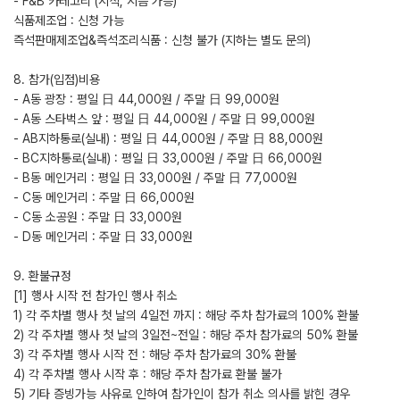
- F&B 카테고리 (시식, 시음 가능)
식품제조업 : 신청 가능
즉석판매제조업&즉석조리식품 : 신청 불가 (지하는 별도 문의)​
8. 참가(입점)비용
- A동 광장 : 평일 日 44,000원 / 주말 日 99,000원
- A동 스타벅스 앞 : 평일 日 44,000원 / 주말 日 99,000원
- AB지하통로(실내) : 평일 日 44,000원 / 주말 日 88,000원
- BC지하통로(실내) : 평일 日 33,000원 / 주말 日 66,000원
- B동 메인거리 : 평일 日 33,000원 / 주말 日 77,000원
- C동 메인거리 : 주말 日 66,000원
- C동 소공원 : 주말 日 33,000원
- D동 메인거리 : 주말 日 33,000원
​9. 환불규정
[1] 행사 시작 전 참가인 행사 취소
1) 각 주차별 행사 첫 날의 4일전 까지 : 해당 주차 참가료의 100% 환불
2) 각 주차별 행사 첫 날의 3일전~전일 : 해당 주차 참가료의 50% 환불
3) 각 주차별 행사 시작 전 : 해당 주차 참가료의 30% 환불
4) 각 주차별 행사 시작 후 : 해당 주차 참가료 환불 불가
5) 기타 증빙가능 사유로 인하여 참가인이 참가 취소 의사를 밝힌 경우