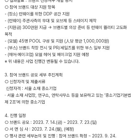
○ 결과발표 : 브랜드 선정여부 개별 공지
○ 참여 브랜드 대상 지원 항목
- (장소) 런웨이를 위한 DDP 공간 지원
- (런웨이) 주관사측의 무대 및 오브제 등 스테이지 제작
- (지원금) 300만원 지급 → 브랜드별 의상 준비 등 런웨이 퀄리티 고도화
목적
- (모델) 45명 POOL 구성 및 지원 (⼈당 평균 1,000,000원)
- (부스) 브랜드 착장 전시 및 PR/세일즈를 위한 부스 일부 지원
- (헤어·메이크업) 모델 헤어 및 메이크업 지원 예정
※ 위 내용은 사업 진행간 변동될 수 있습니다.
3. 참여 브랜드 공모 세부 추진계획
○ 신청자격 및 제출서류
­ 신청자격 : 서울 소재 중소기업
· 서울 소재 사업장, 연구소, 연락사무소 등을 보유하고 있는 ‘중소기업기본법
제 2조’에 의한 중소기업
4. 진행 일정
○ 브랜드 공모 : 2023. 7. 14.(금) ~ 2023. 7. 23.(일)
○ 서 면 심 사 : 2023. 7. 24.(월), (예정)
○ 행사 관련 세부논의 및 진행 : 참여 브랜드 확정 ~ 2023. 9. 24.