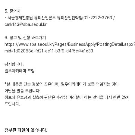
5. 문의처
- 서울경제진흥원 뷰티산업본부 뷰티산업전략팀(02-2222-3763 /
cmk143@sba.seoul.kr
6. 공고 및 신청 바로가기
https://www.sba.seoul.kr/Pages/BusinessApply/PostingDetail.aspx
mid=1d02088d-fd21-ee11-b3f9-d4f5ef4a1e33
감사합니다.
일우아카데미 드림.
*본 내용은 단순 정보의 공유이며, 일우아카데미가 보증·책임지는 것이
아님을 말씀 드립니다.
정보의 유효성과 실효성 판단은 수강생 여러분이 하는 것임을 다시 한번 알려
드립니다.
첨부된 파일이 없습니다.