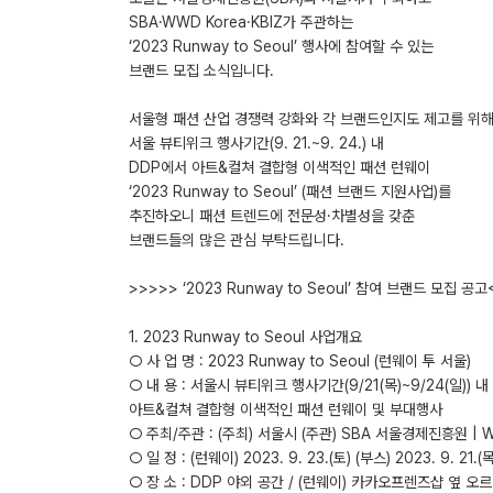
SBA·WWD Korea·KBIZ가 주관하는
‘2023 Runway to Seoul’ 행사에 참여할 수 있는
브랜드 모집 소식입니다.
서울형 패션 산업 경쟁력 강화와 각 브랜드인지도 제고를 위
서울 뷰티위크 행사기간(9. 21.~9. 24.) 내
DDP에서 아트&컬쳐 결합형 이색적인 패션 런웨이
‘2023 Runway to Seoul’ (패션 브랜드 지원사업)를
추진하오니 패션 트렌드에 전문성·차별성을 갖춘
브랜드들의 많은 관심 부탁드립니다.
>>>>> ‘2023 Runway to Seoul’ 참여 브랜드 모집 공고
1. 2023 Runway to Seoul 사업개요
○ 사 업 명 : 2023 Runway to Seoul (런웨이 투 서울)
○ 내 용 : 서울시 뷰티위크 행사기간(9/21(목)~9/24(일)) 내
아트&컬쳐 결합형 이색적인 패션 런웨이 및 부대행사
○ 주최/주관 : (주최) 서울시 (주관) SBA 서울경제진흥원 | 
○ 일 정 : (런웨이) 2023. 9. 23.(토) (부스) 2023. 9. 21.(목
○ 장 소 : DDP 야외 공간 / (런웨이) 카카오프렌즈샵 옆 오르