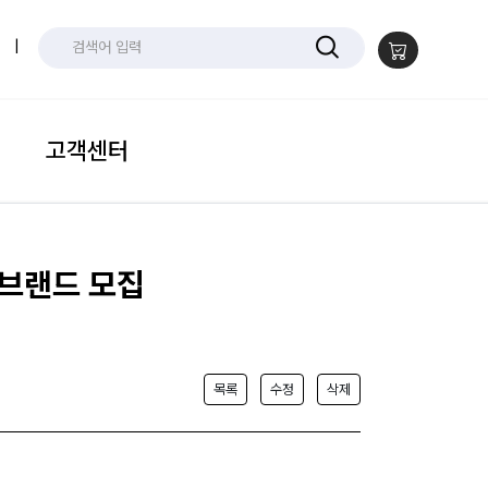
|
고객센터
참여 브랜드 모집
목록
수정
삭제