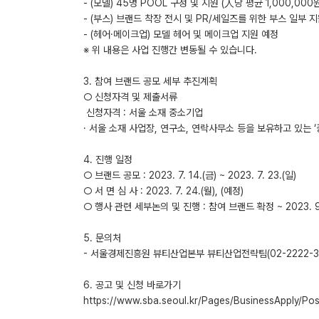
- (모델) 45명 POOL 구성 및 지원 (⼈당 평균 1,000,000원
- (부스) 브랜드 착장 전시 및 PR/세일즈를 위한 부스 일부 
- (헤어·메이크업) 모델 헤어 및 메이크업 지원 예정
※ 위 내용은 사업 진행간 변동될 수 있습니다.
3. 참여 브랜드 공모 세부 추진계획
○ 신청자격 및 제출서류
­ 신청자격 : 서울 소재 중소기업
· 서울 소재 사업장, 연구소, 연락사무소 등을 보유하고 있는 
4. 진행 일정
○ 브랜드 공모 : 2023. 7. 14.(금) ~ 2023. 7. 23.(일)
○ 서 면 심 사 : 2023. 7. 24.(월), (예정)
○ 행사 관련 세부논의 및 진행 : 참여 브랜드 확정 ~ 2023. 9.
5. 문의처
- 서울경제진흥원 뷰티산업본부 뷰티산업전략팀(02-2222-3763 
6. 공고 및 신청 바로가기
https://www.sba.seoul.kr/Pages/BusinessApply/Po