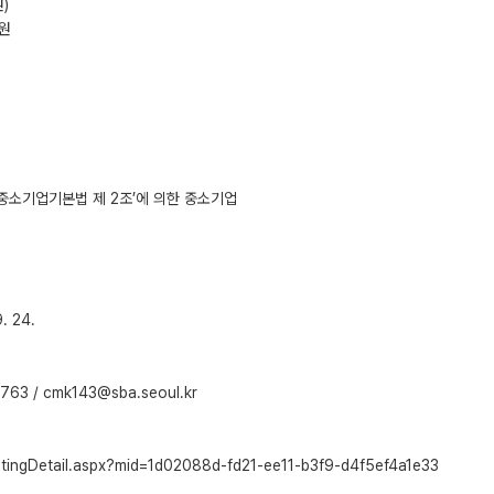
)
지원
‘중소기업기본법 제 2조’에 의한 중소기업
 24.
/ cmk143@sba.seoul.kr
stingDetail.aspx?mid=1d02088d-fd21-ee11-b3f9-d4f5ef4a1e33