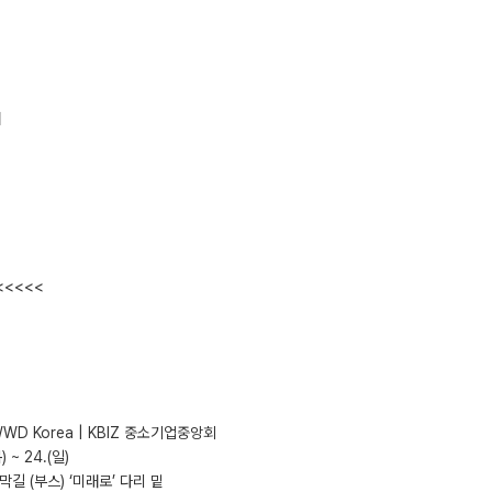
해
<<<<<
WWD Korea | KBIZ 중소기업중앙회
) ~ 24.(일)
막길 (부스) ‘미래로’ 다리 밑