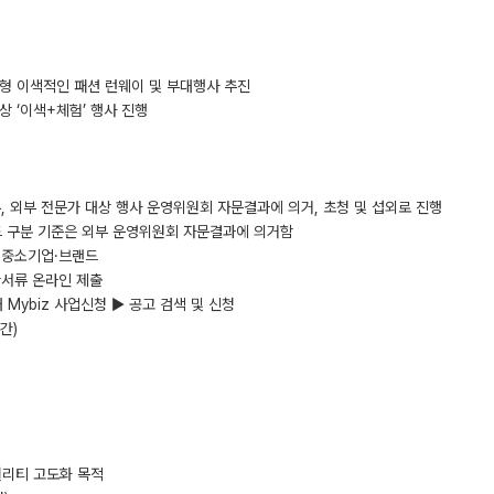
결합형 이색적인 패션 런웨이 및 부대행사 추진
상 ‘이색+체험’ 행사 진행
우, 외부 전문가 대상 행사 운영위원회 자문결과에 의거, 초청 및 섭외로 진행
랜드 구분 기준은 외부 운영위원회 자문결과에 의거함
수 중소기업·브랜드
반서류 온라인 제출
) 내 Mybiz 사업신청 ▶ 공고 검색 및 신청
일간)
 퀄리티 고도화 목적