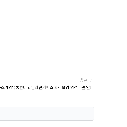
다음글
 중소기업유통센터 x 온라인커머스 4사 협업 입점지원 안내