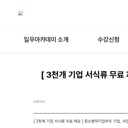
일우아카데미 소개
수강신청
[ 3천개 기업 서식류 무료
admin
[ 3천개 기업 서식류 무료 제공 ] 중소벤처기업부의 기업, 사