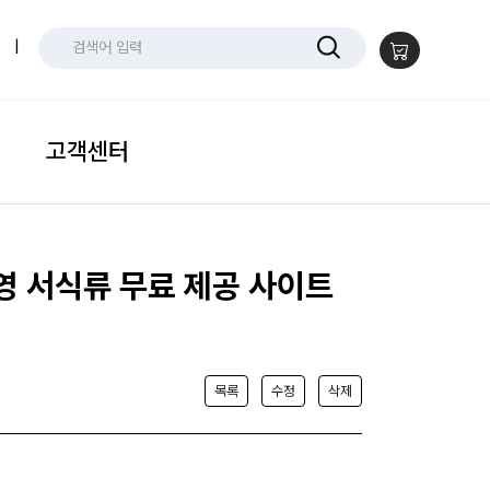
|
고객센터
운영 서식류 무료 제공 사이트
목록
수정
삭제