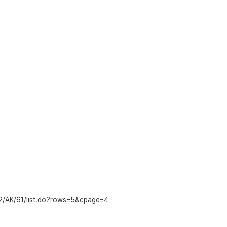
12/AK/61/list.do?rows=5&cpage=4