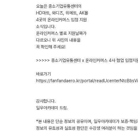
오늘은 중소기업유통센터의
HD마트, 와디즈, 위메트, AK몰
4곳의 온라인커머스 입점 지원
소식입니다.
온라인커머스 별로 지원날짜가
다르오니 위 사진의 내용을
꼭 확인해 주세요!
>>>>> 중소기업유통센터 x 온라인커머스 4사 협업 입점지
바로가기
https://fanfandaero.kr/portal/readUcenterNtcBbsV
감사합니다.
일우아카데미 드림.
*본 내용은 단순 정보의 공유이며, 일우아카데미가 보증·책임
정보의 유효성과 실효성 판단은 수강생 여러분이 하는 것임을 