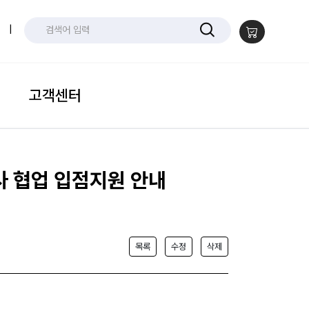
|
고객센터
사 협업 입점지원 안내
목록
수정
삭제