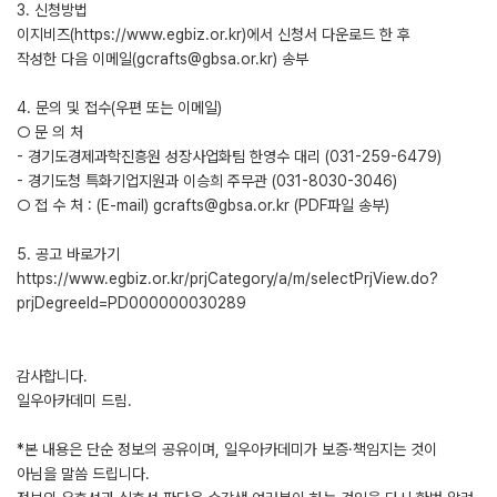
3. 신청방법
이지비즈(https://www.egbiz.or.kr)에서 신청서 다운로드 한 후
작성한 다음 이메일(gcrafts@gbsa.or.kr) 송부
4. 문의 및 접수(우편 또는 이메일)
○ 문 의 처
- 경기도경제과학진흥원 성장사업화팀 한영수 대리 (031-259-6479)
- 경기도청 특화기업지원과 이승희 주무관 (031-8030-3046)
○ 접 수 처 : (E-mail) gcrafts@gbsa.or.kr (PDF파일 송부)
5. 공고 바로가기
https://www.egbiz.or.kr/prjCategory/a/m/selectPrjView.do?
prjDegreeId=PD000000030289
감사합니다.
일우아카데미 드림.
*본 내용은 단순 정보의 공유이며, 일우아카데미가 보증·책임지는 것이
아님을 말씀 드립니다.