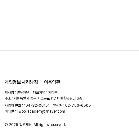
개인정보 처리방침
이용약관
회사명 : 일우재단 대표자명 : 지창훈
주소 : 서울특별시 중구 서소문로 117 대한항공빌딩 6층
사업자 번호 : 104-82-06151
연락처 :
02-753-6505
이메일 :
ilwoo_academy@naver.com
© 2025 일우재단. All rights reserved.