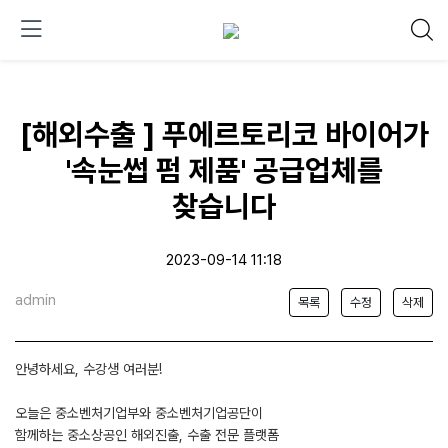
[해외수출 ] 푸에르토리코 바이어가
'속눈썹 펌 제품' 공급업체를
찾습니다
2023-09-14 11:18
admin
목록
수정
삭제
안녕하세요, 수강생 여러분!
오늘은 중소벤처기업부와 중소벤처기업공단이
함께하는 중소상공인 해외진출, 수출 전문 플랫폼