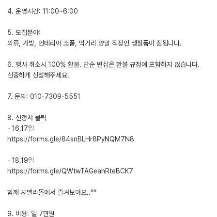
4. 운영시간: 11:00~6:00
5. 모집분야:
의류, 가방, 인테리어 소품, 먹거리 양말 직장인 생필품이 잘됩니다.
6. 행사 취소시 100% 환불. 단순 변심은 환불 규정에 포함하지 않습니다.
신중하게 신청해주세요.
7. 문의: 010-7309-5551
8. 신청서 클릭
- 16,17일
https://forms.gle/84snBLHr8PyNQM7N8
- 18,19일
https://forms.gle/QWtwTAGeahRteBCK7
함께 지벨리몰에서 즐겨보아요..^^
9. 비용: 일 7만원