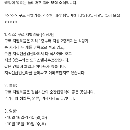
평일에 열리는 플리마켓 셀러 모집 소식입니다.
>>>>> 구로 지벨리몰, 직장인 대상 평일마켓 10월16일~19일 셀러 모집
<<<<<
1. 장소: 구로 지벨리몰 [식당가]
구로 지벨리몰은 지하 1층부터 지상 2층까지는 식당가,
큰 사거리 두 개를 양쪽으로 끼고 있고,
주변 지식인산업센타에서 다 식사하러 오고,
지상 3층부터는 오피스텔사무공간입니다.
같은 건물에 호텔과 이마트가 있습니다.
지식인산업센타를 둘러싸고 아파트단지도 있습니다.
2. 특징:
구로 지벨리몰은 점심시간의 순간집중력이 좋은 곳입니다.
먹거리와 생필품, 의류, 액세사리도 굿입니다.
3. 일정:
- 10월 16일~17일 (월, 화)
- 10월 18일~19일 (수,목)