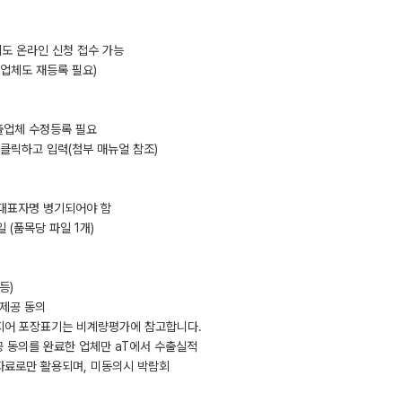
 주말에도 온라인 신청 접수 가능
제출업체도 재등록 필요)
 기제출업체 수정등록 필요
 클릭하고 입력(첨부 매뉴얼 참조)
 대표자명 병기되어야 함
 (품목당 파일 1개)
등)
 제공 동의
현지어 포장표기는 비계량평가에 참고합니다.
제공 동의를 완료한 업체만 aT에서 수출실적
자료로만 활용되며, 미동의시 박람회