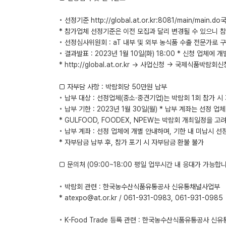
◦ 선정기준 http://global.at.or.kr:8081/main/
* 참가업체 선정기준은 이전 모집과 달리 변경될 수 있으니 
◦ 선정심사위원회 : aT 내부 및 외부 농식품 수출 전문가로 
◦ 결과발표 : 2023년 1월 10일(화) 18:00 * 신청 업체에 
* http://global.at.or.kr → 사업신청 → 국제식품
□ 자부담 사항 : 박람회당 50만원 납부
◦ 납부 대상 : 선정업체(중소·중견기업)는 박람회 1회 참가 
◦ 납부 기한 : 2023년 1월 30일(월) * 납부 계좌는 선정 업
* GULFOOD, FOODEX, NPEW는 박람회 개최일정을 고려하
◦ 납부 계좌 : 선정 업체에 개별 안내하며, 기한 내 미납시 선
* 자부담금 납부 후, 참가 포기 시 자부담금 환불 불가
□ 문의처 (09:00~18:00 평일 업무시간 내 응대가 가능합니다.
◦ 박람회 관련 : 한국농수산식품유통공사 신유통채널사업부
* atexpo@at.or.kr / 061-931-0983, 061-931-0985
◦ K-Food Trade 등록 관련 : 한국농수산식품유통공사 