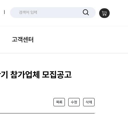
|
고객센터
반기 참가업체 모집공고
목록
수정
삭제