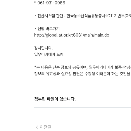
* 061-931-0986
◦ 전산시스템 관련 : 한국농수산식품유통공사 ICT 기반부(061
◦ 신청 바로가기
http://global.at.or.kr:8081/main/main.do
감사합니다.
일우아카데미 드림.
*본 내용은 단순 정보의 공유이며, 일우아카데미가 보증·책임
정보의 유효성과 실효성 판단은 수강생 여러분이 하는 것임을 
첨부된 파일이 없습니다.
이전글