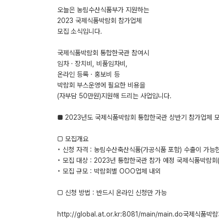
오늘은 농림수산식품부가 지원하는
2023 국제식품박람회 참가업체
모집 소식입니다.
국제식품박람회 통합한국관 참여시
임차ㆍ장치비, 비품임차비,
온라인 등록ㆍ홍보비 등
박람회 부스운영에 필요한 비용을
(자부담 50만원)지원해 드리는 사업입니다.
■ 2023년도 국제식품박람회 통합한국관 상반기 참가업체 모
□ 모집개요
◦ 신청 자격 : 농림수산축산식품(가공식품 포함) 수출이 가능
◦ 모집 대상 : 2023년 통합한국관 참가 예정 국제식품박람회(
◦ 모집 규모 : 박람회별 OOO업체 내외
□ 신청 방법 : 반드시 온라인 신청만 가능
http://global.at.or.kr:8081/main/main.do국제식품박